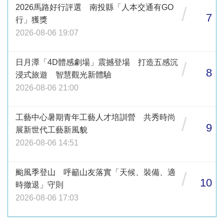
2026馬路好行評選 南投縣「人本交通有GO
/
7
行」獲獎
2026-08-06 19:07
日月潭「4D體感劇場」震撼登場 打造五感沉
/
8
浸式旅遊 智慧觀光新體驗
2026-08-06 21:00
工藝中心暑期青年工藝人才培訓營 共秀時尚
/
9
展新世代工藝新風貌
2026-08-06 14:51
颱風季登山 呼籲山友落實「天候、裝備、適
/
10
時撤退」守則
2026-08-06 17:03