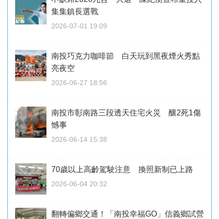
集集鎮長選戰
2026-07-01 19:09
南投巧克力咖啡節 白天玩到黑夜煙火秀點
亮夜空
2026-06-27 18:56
南投市彰南路三段透天住宅火災 釀2死1傷
憾事
2026-06-14 15:38
70歲以上高齡駕駛注意 換照新制已上路
2026-06-04 20:32
翻轉偏鄉交通！「南投幸福GO」信義鄉試營