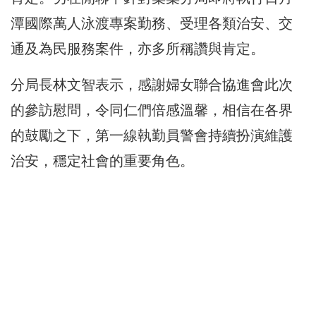
潭國際萬人泳渡專案勤務、受理各類治安、交
通及為民服務案件，亦多所稱讚與肯定。
分局長林文智表示，感謝婦女聯合協進會此次
的參訪慰問，令同仁們倍感溫馨，相信在各界
的鼓勵之下，第一線執勤員警會持續扮演維護
治安，穩定社會的重要角色。