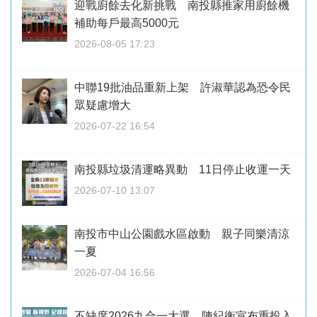
迎戰廚餘去化新挑戰 南投縣推家用廚餘機
補助每戶最高5000元
2026-08-05 17:23
中聯19批油品重新上架 許淑華認為恐令民
眾疑慮增大
2026-07-22 16:54
南投縣垃圾清運略異動 11日停止收運一天
2026-07-10 13:07
南投市中山公園戲水區啟動 親子同樂清涼
一夏
2026-07-04 16:56
不缺席2026九合一大選 陳紀衡宣布重投入