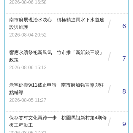
2026-08-06 16:58
南市府展現治水決心 積極精進雨水下水道建
/
6
設與維護
2026-08-04 20:52
響應永續祭祀新風氣 竹市推「新紙錢三燒」
/
7
政策
2026-08-06 15:12
老宅延壽9/11截止申請 南市府加強宣導與駐
/
8
點輔導
2026-08-05 11:27
保存眷村文化再跨一步 桃園馬祖新村第4期修
/
9
復工程動工
2026-08-05 17:31