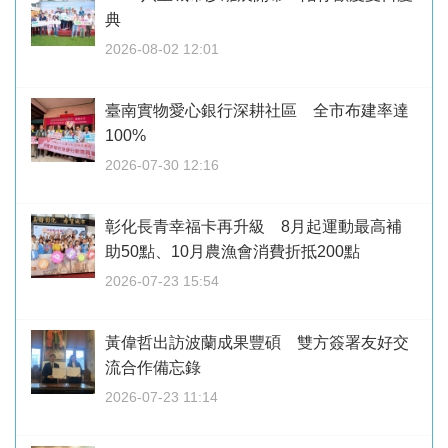
典
2026-08-02 12:01
臺南實物愛心銀行深耕社區 全市布建率達
100%
2026-07-30 12:16
彰化長青幸福卡再升級 8月起運動最高補
助50點、10月農漁會消費折抵200點
2026-07-23 15:54
黃偉哲出訪波蘭成果豐碩 雙方簽署友好交
流合作備忘錄
2026-07-23 11:14