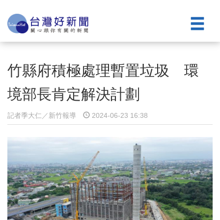
竹縣府積極處理暫置垃圾 環
境部長肯定解決計劃
記者季大仁／新竹報導
2024-06-23 16:38