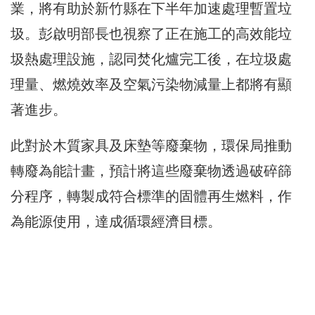
業，將有助於新竹縣在下半年加速處理暫置垃
圾。彭啟明部長也視察了正在施工的高效能垃
圾熱處理設施，認同焚化爐完工後，在垃圾處
理量、燃燒效率及空氣污染物減量上都將有顯
著進步。
此對於木質家具及床墊等廢棄物，環保局推動
轉廢為能計畫，預計將這些廢棄物透過破碎篩
分程序，轉製成符合標準的固體再生燃料，作
為能源使用，達成循環經濟目標。