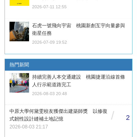
2026-07-11 12:55
石虎一號飛向宇宙 桃園新創互宇向量參與
衛星任務
2026-07-09 19:52
熱門新聞
持續完善人本交通建設 桃園捷運沿線首條
人行示範道路完工
2026-08-03 20:48
中原大學何黛雯校友獲傑出建築師獎 以修復
/
2
式韌性設計縫補土地記憶
2026-08-03 21:17