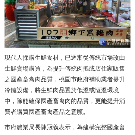
現代人採購生鮮食材，已逐漸從傳統市場改由
生鮮賣場購買，為提升傳統肉攤或店住家販售
之國產畜禽肉品質，桃園市政府補助業者提升
冷鏈設備，將生鮮肉品置於低溫或恆溫環境
中，除能確保國產畜禽肉的品質，更能提升消
費者購買國產畜禽產品之意願。
市府農業局長陳冠義表示，為建構完整國產畜