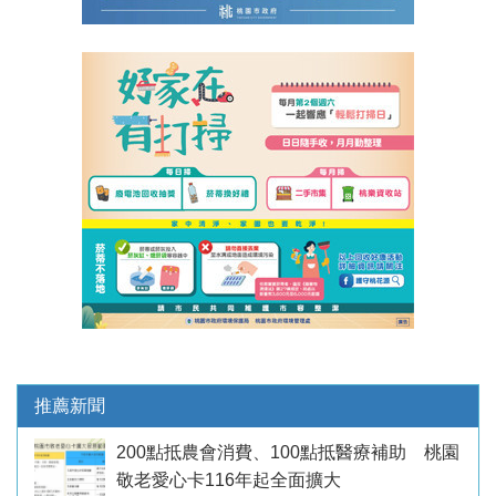
推薦新聞
200點抵農會消費、100點抵醫療補助 桃園
敬老愛心卡116年起全面擴大