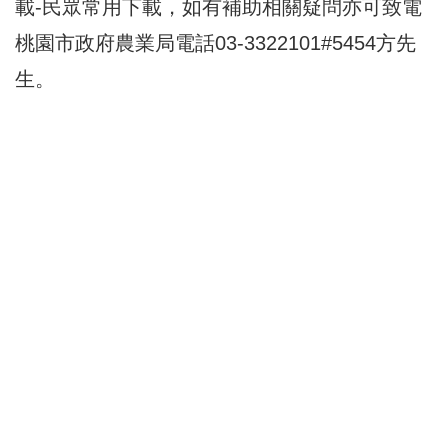
載-民眾常用下載，如有補助相關疑問亦可致電
桃園市政府農業局電話03-3322101#5454方先
生。