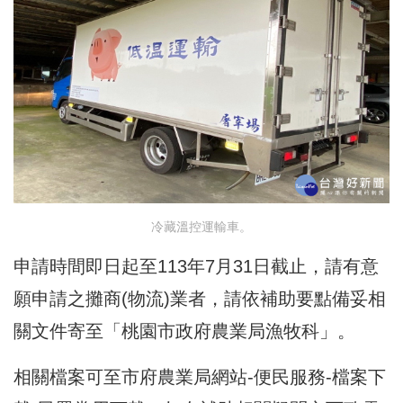
冷藏溫控運輸車。
申請時間即日起至113年7月31日截止，請有意
願申請之攤商(物流)業者，請依補助要點備妥相
關文件寄至「桃園市政府農業局漁牧科」。
相關檔案可至市府農業局網站-便民服務-檔案下