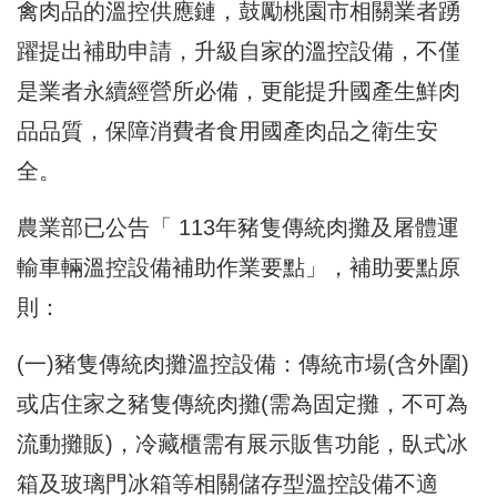
禽肉品的溫控供應鏈，鼓勵桃園市相關業者踴
躍提出補助申請，升級自家的溫控設備，不僅
是業者永續經營所必備，更能提升國產生鮮肉
品品質，保障消費者食用國產肉品之衛生安
全。
農業部已公告「 113年豬隻傳統肉攤及屠體運
輸車輛溫控設備補助作業要點」，補助要點原
則：
(一)豬隻傳統肉攤溫控設備：傳統市場(含外圍)
或店住家之豬隻傳統肉攤(需為固定攤，不可為
流動攤販)，冷藏櫃需有展示販售功能，臥式冰
箱及玻璃門冰箱等相關儲存型溫控設備不適