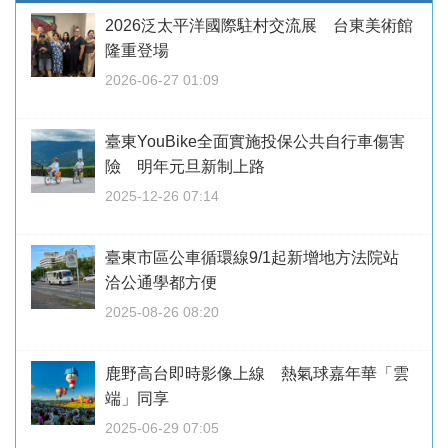
2026泛太平洋國際駐村交流展 台東美術館
隆重登場
2026-06-27 01:09
臺東YouBike全面實施投保公共自行車傷害
險 明年元旦新制上路
2025-12-26 07:14
臺東市區公車循環線9/1起新增地方法院站
洽公通學都方便
2025-08-26 08:20
鹿野高台即時影像上線 熱氣球嘉年華「雲
端」同享
2025-06-29 07:05