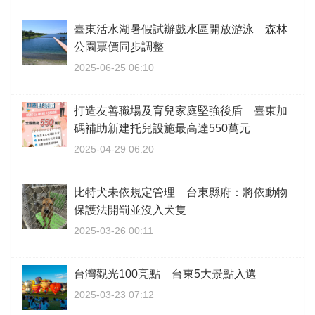
臺東活水湖暑假試辦戲水區開放游泳 森林
公園票價同步調整
2025-06-25 06:10
打造友善職場及育兒家庭堅強後盾 臺東加
碼補助新建托兒設施最高達550萬元
2025-04-29 06:20
比特犬未依規定管理 台東縣府：將依動物
保護法開罰並沒入犬隻
2025-03-26 00:11
台灣觀光100亮點 台東5大景點入選
2025-03-23 07:12