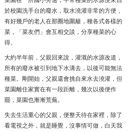
於校園洗手
台的廢水，取水澆灌非常的方便，
有好幾戶的老人在那圈地圍籬，種各式各樣的
菜，「菜友們」會互相交談，分享種菜的心
得。
大約半年前，父親回來說，灌溉的水源改道，
所有的廢水被引到地下水溝去，以後可能無法
種菜。剛開始，父親還會挑自來水去澆灌，但
菜園離住家實在有一段距離，幾次以後便作
罷，菜園也漸漸荒蕪。
失去生活重心的父親，便整天待在家裡，除了
看電視之外，就是睡覺，沒事情可做，白天我