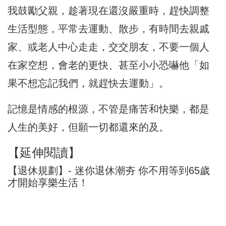
我鼓勵父親，趁著現在還沒嚴重時，趕快調整
生活型態，平常去運動、散步，有時間去親戚
家、或老人中心走走，交交朋友，不要一個人
在家空想，會老的更快、甚至小小恐嚇他「如
果不想忘記我們，就趕快去運動」。
記憶是情感的根源，不管是痛苦和快樂，都是
人生的美好，但願一切都還來的及。
【延伸閱讀】
【退休規劃】- 迷你退休潮夯 你不用等到65歲
才開始享樂生活！