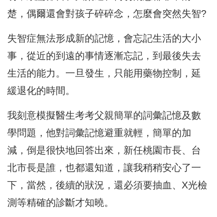
楚，偶爾還會對孩子碎碎念，怎麼會突然失智?
失智症無法形成新的記憶，會忘記生活的大小
事，從近的到遠的事情逐漸忘記，到最後失去
生活的能力。一旦發生，只能用藥物控制，延
緩退化的時間。
我刻意模擬醫生考考父親簡單的詞彙記憶及數
學問題，他對詞彙記憶避重就輕，簡單的加
減，倒是很快地回答出來，新任桃園市長、台
北市長是誰，也都還知道，讓我稍稍安心了一
下，當然，後續的狀況，還必須要抽血、X光檢
測等精確的診斷才知曉。