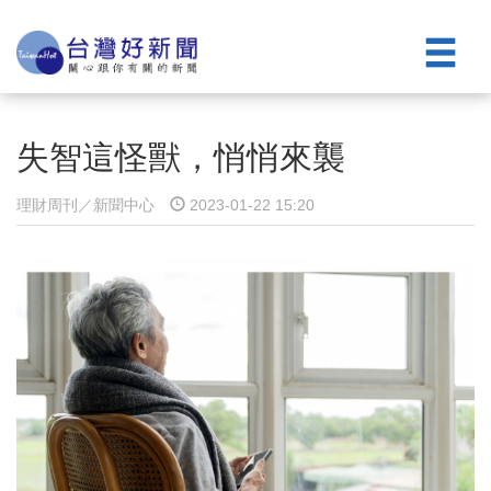
失智這怪獸，悄悄來襲
理財周刊／新聞中心
2023-01-22 15:20