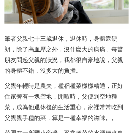
筆者父親七十三歲退休，退休時，身體還硬
朗，除了高血壓之外，沒什麼大的病痛。每當
朋友問起父親的狀況，我都很自豪地說，父親
的身體不錯，沒多大的負擔。
父親年輕時是農夫，種稻種菜樣樣精通，正好
住家旁有一塊空地，閒暇時，父便到空地種
菜，成為他退休後的生活重心，家裡常常吃到
父親親手種的菜，算是一種幸福的滋味。。
菜園在一所國小旁邊，平常種菜的水源便來自