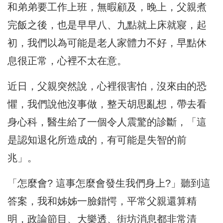
和弟弟要工作上班，無暇顧及，晚上，父親煮
完飯之後，也是早早八、九點就上床就寢，起
初，我們以為可能是老人家體力不好，早點休
息很正常，心裡不太在意。
近日，父親突然說，心裡很害怕，沒來由的恐
懼，我們說他沒事做，整天胡思亂想，帶去看
身心科，醫生給了一個令人震驚的診斷，「這
是認知退化所造成的，有可能是失智的前
兆」。
「怎麼會? 這事怎麼會發生我們身上?」聽到這
答案，我和姊姊一臉錯愕，平常父親還算精
明，政論節目、大樂透、街坊消息都非常清