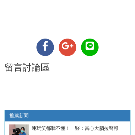
留言討論區
推薦新聞
連玩笑都聽不懂！ 醫：當心大腦拉警報