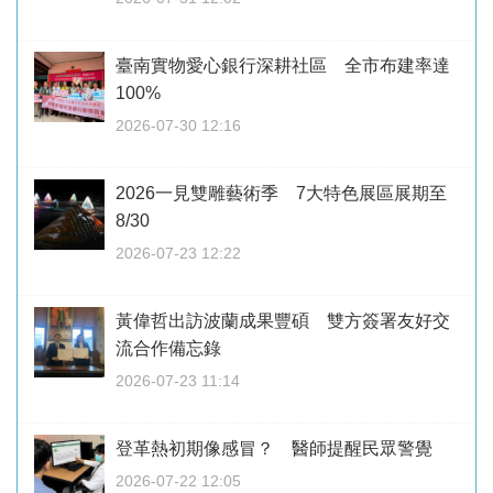
臺南實物愛心銀行深耕社區 全市布建率達
100%
2026-07-30 12:16
2026一見雙雕藝術季 7大特色展區展期至
8/30
2026-07-23 12:22
黃偉哲出訪波蘭成果豐碩 雙方簽署友好交
流合作備忘錄
2026-07-23 11:14
登革熱初期像感冒？ 醫師提醒民眾警覺
2026-07-22 12:05