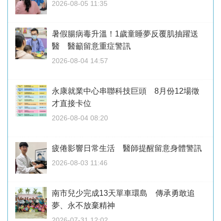
2026-08-05 11:35
暑假腸病毒升溫！1歲童睡夢反覆肌抽躍送
醫 醫籲留意重症警訊
2026-08-04 14:57
永康就業中心串聯科技巨頭 8月份12場徵
才直接卡位
2026-08-04 08:20
疲倦影響日常生活 醫師提醒留意身體警訊
2026-08-03 11:46
南市兒少完成13天單車環島 傳承勇敢追
夢、永不放棄精神
2026-07-31 12:02