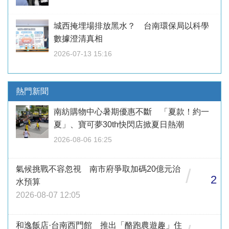
城西掩埋場排放黑水？ 台南環保局以科學
數據澄清真相
2026-07-13 15:16
熱門新聞
南紡購物中心暑期優惠不斷 「夏款！約一
夏」、寶可夢30th快閃店掀夏日熱潮
2026-08-06 16:25
氣候挑戰不容忽視 南市府爭取加碼20億元治
/
2
水預算
2026-08-07 12:05
和逸飯店·台南西門館 推出「酪跑農遊趣」住