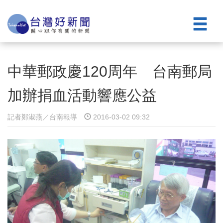
中華郵政慶120周年 台南郵局
加辦捐血活動響應公益
記者鄭淑燕／台南報導
2016-03-02 09:32