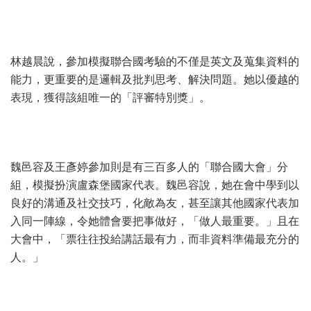
林越晨說，參加模擬聯合國考驗的不僅是英文及蒐集資料的
能力，更重要的是邏輯及批判思考、解決問題。她以優越的
表現，獲得該組唯一的「評審特別獎」。
魏邑容及王彥婷參加則是有三百多人的「聯合國大會」分
組，模擬扮演盧森堡國家代表。魏邑容說，她在會中學到以
良好的溝通及社交技巧，化敵為友，甚至讓其他國家代表加
入同一陣線，令她體會要把事做好，「做人最重要。」且在
大會中，「票往往投給講話最有力，而非資料準備最充分的
人。」