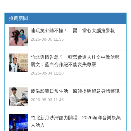
推薦新聞
連玩笑都聽不懂！ 醫：當心大腦拉警報
2026-08-05 11:35
竹北選情告急？ 藍營參選人杜文中致信鄭
麗文：藍白合作絕不能喪失尊嚴
2026-08-04 11:28
疲倦影響日常生活 醫師提醒留意身體警訊
2026-08-03 11:46
竹北新月沙灣熱力開唱 2026海洋音樂祭萬
人湧入