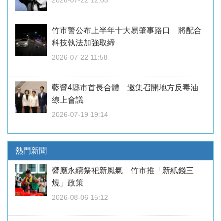
2026-07-22 12:05
竹市警公布上半年十大易肇事路口 將配合
科技執法加強取締
2026-07-22 11:58
藍營4縣市首長合體 邀集召開地方反毒油
線上會議
2026-07-19 19:14
熱門新聞
響應永續祭祀新風氣 竹市推「新紙錢三
燒」政策
2026-08-06 15:12