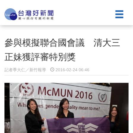
參與模擬聯合國會議 清大三
正妹獲評審特別獎
記者季大仁／新竹報導
2016-02-24 06:46