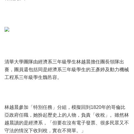
清華大學團隊由經濟系三年級學生林越晨擔任團長領隊出
賽，團員還包括同是經濟系三年級學生的王彥婷及動力機械
工程系三年級學生魏邑容。
林越晨參加「特別任務」分組，模擬回到1820年的哥倫比
亞政府任職，她扮起歷史上的人物，負責「收稅」。雖然林
越晨讀的是經濟系，「但要在沒有電子發票、很多民眾又不
守法的情況下收到稅，實在不簡單。」