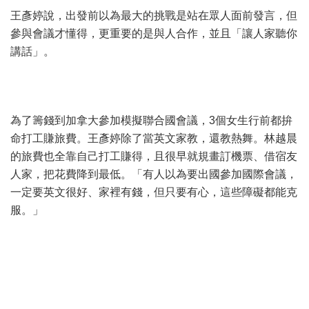
王彥婷說，出發前以為最大的挑戰是站在眾人面前發言，但
參與會議才懂得，更重要的是與人合作，並且「讓人家聽你
講話」。
為了籌錢到加拿大參加模擬聯合國會議，3個女生行前都拚
命打工賺旅費。王彥婷除了當英文家教，還教熱舞。林越晨
的旅費也全靠自己打工賺得，且很早就規畫訂機票、借宿友
人家，把花費降到最低。「有人以為要出國參加國際會議，
一定要英文很好、家裡有錢，但只要有心，這些障礙都能克
服。」