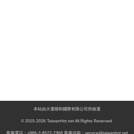
本站由大運聯和國際有限公司所維運
© 2015-2026 TaiwanHot.net All Rights Reserved.
客服電話：+886-2-8522-7968 客服信箱：service@taiwanhot.net