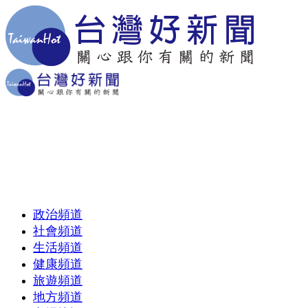
政治頻道
社會頻道
生活頻道
健康頻道
旅遊頻道
地方頻道