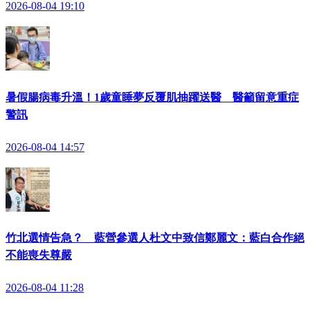
2026-08-04 19:10
暑假腸病毒升溫！1歲童睡夢反覆肌抽躍送醫 醫籲留意重症
警訊
2026-08-04 14:57
竹北選情告急？ 藍營參選人杜文中致信鄭麗文：藍白合作絕
不能喪失尊嚴
2026-08-04 11:28