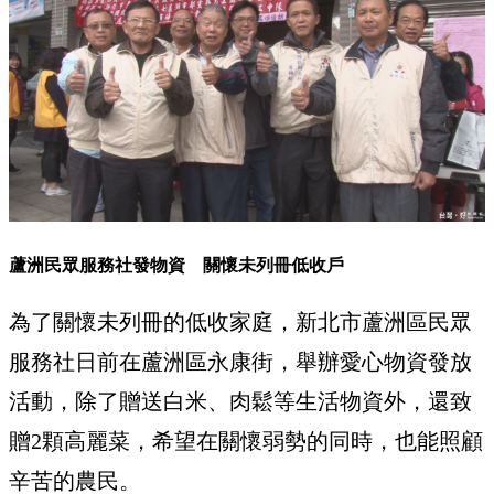
蘆洲民眾服務社發物資 關懷未列冊低收戶
為了關懷未列冊的低收家庭，新北市蘆洲區民眾
服務社日前在蘆洲區永康街，舉辦愛心物資發放
活動，除了贈送白米、肉鬆等生活物資外，還致
贈2顆高麗菜，希望在關懷弱勢的同時，也能照顧
辛苦的農民。