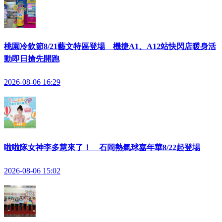
桃園冷飲節8/21藝文特區登場 機捷A1、A12站快閃店暖身活
動即日搶先開跑
2026-08-06 16:29
啦啦隊女神李多慧來了！ 石岡熱氣球嘉年華8/22起登場
2026-08-06 15:02