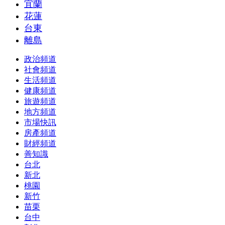
宜蘭
花蓮
台東
離島
政治頻道
社會頻道
生活頻道
健康頻道
旅遊頻道
地方頻道
市場快訊
房產頻道
財經頻道
善知識
台北
新北
桃園
新竹
苗栗
台中