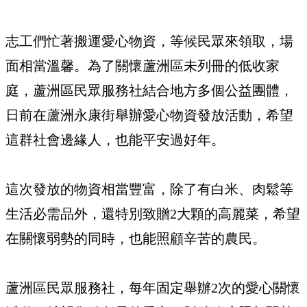
志工們忙著搬運愛心物資，等候民眾來領取，場
面相當溫馨。為了關懷蘆洲區未列冊的低收家
庭，蘆洲區民眾服務社結合地方多個公益團體，
日前在蘆洲永康街舉辦愛心物資發放活動，希望
這群社會邊緣人，也能平安過好年。
這次發放的物資相當豐富，除了有白米、肉鬆等
生活必需品外，還特別致贈2大顆的高麗菜，希望
在關懷弱勢的同時，也能照顧辛苦的農民。
蘆洲區民眾服務社，每年固定舉辦2次的愛心關懷