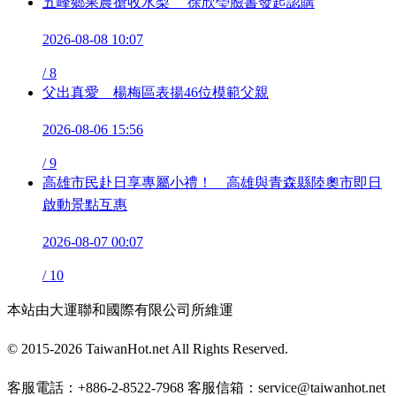
五峰鄉果農搶收水梨 徐欣瑩臉書發起認購
2026-08-08 10:07
/
8
父出真愛 楊梅區表揚46位模範父親
2026-08-06 15:56
/
9
高雄市民赴日享專屬小禮！ 高雄與青森縣陸奧市即日
啟動景點互惠
2026-08-07 00:07
/
10
本站由大運聯和國際有限公司所維運
© 2015-2026 TaiwanHot.net All Rights Reserved.
客服電話：+886-2-8522-7968 客服信箱：service@taiwanhot.net