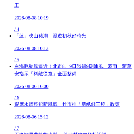
工
2026-08-08 10:19
/
4
「蓮」映山豬湖 漫遊初秋好時光
2026-08-08 10:13
/
5
白海豚颱風逼近！北市8、9日恐飆9級陣風、豪雨 蔣萬
安指示「料敵從寬」全面整備
2026-08-06 16:00
/
6
響應永續祭祀新風氣 竹市推「新紙錢三燒」政策
2026-08-06 15:12
/
7