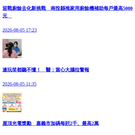
迎戰廚餘去化新挑戰 南投縣推家用廚餘機補助每戶最高5000
元
2026-08-05 17:23
連玩笑都聽不懂！ 醫：當心大腦拉警報
2026-08-05 11:35
屋頂光電獎勵 嘉義市加碼每瓩2千、最高2萬