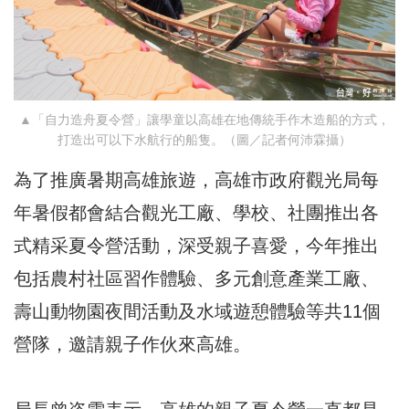
▲「自力造舟夏令營」讓學童以高雄在地傳統手作木造船的方式，
打造出可以下水航行的船隻。（圖／記者何沛霖攝）
為了推廣暑期高雄旅遊，高雄市政府觀光局每
年暑假都會結合觀光工廠、學校、社團推出各
式精采夏令營活動，深受親子喜愛，今年推出
包括農村社區習作體驗、多元創意產業工廠、
壽山動物園夜間活動及水域遊憩體驗等共11個
營隊，邀請親子作伙來高雄。