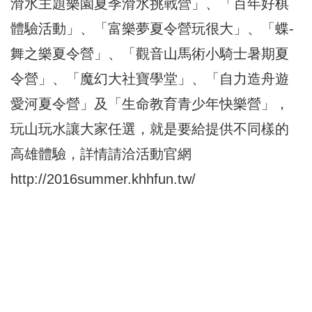
滑水主題樂園夏季滑水挑戰營」、「百年好棋
體驗活動」、「富樂夢夏令營玩很大」、「蝶-
舞之樂夏令營」、「觀音山馬術小騎士暑期夏
令營」、「魔幻大社寶學堂」、「自力造舟遊
愛河夏令營」及「生命教育青少年快樂營」，
玩山玩水讓大家任選，就是要給提供不同樣的
高雄體驗，詳情請洽活動官網
http://2016summer.khhfun.tw/