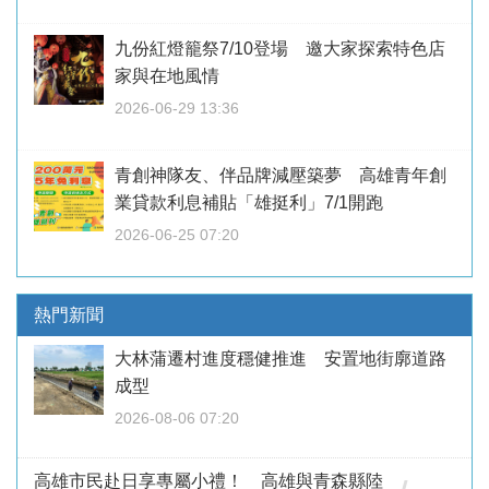
九份紅燈籠祭7/10登場 邀大家探索特色店
家與在地風情
2026-06-29 13:36
青創神隊友、伴品牌減壓築夢 高雄青年創
業貸款利息補貼「雄挺利」7/1開跑
2026-06-25 07:20
熱門新聞
大林蒲遷村進度穩健推進 安置地街廓道路
成型
2026-08-06 07:20
高雄市民赴日享專屬小禮！ 高雄與青森縣陸