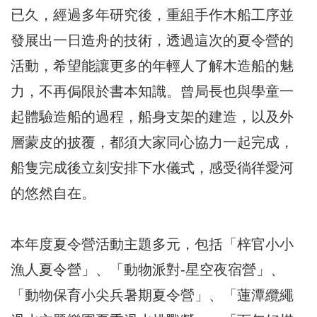
已久，經過多年研究後，重組手作木船工序並
發展出一日造舟的技術，透過這次的夏令營的
活動，希望能讓更多的年輕人了解木造船的魅
力，不再侷限於書本知識。曾局長也與學童一
起體驗造船的過程，船身支架的建造，以及外
層蒙皮的披覆，都須大家同心協力一起完成，
船隻完成後立刻安排下水儀式，感受徜徉愛河
的悠然自在。
本年度夏令營活動主題多元，包括「梓官小小
漁人夏令營」、「動物派對-星空夜宿營」、
「動物保育小尖兵暑期夏令營」、「蓮潭纜繩