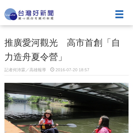
推廣愛河觀光 高市首創「自
力造舟夏令營」
記者何沛霖／高雄報導
2016-07-20 18:57