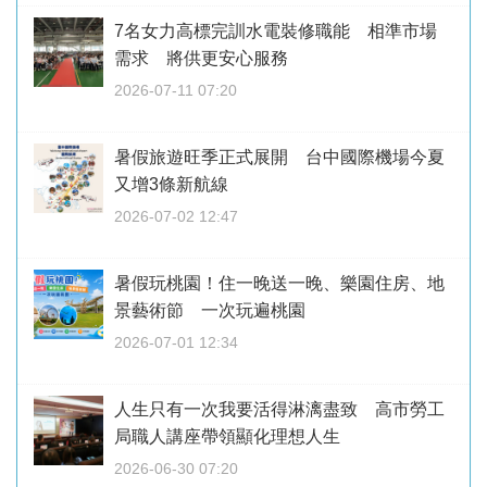
7名女力高標完訓水電裝修職能 相準市場
需求 將供更安心服務
2026-07-11 07:20
暑假旅遊旺季正式展開 台中國際機場今夏
又增3條新航線
2026-07-02 12:47
暑假玩桃園！住一晚送一晚、樂園住房、地
景藝術節 一次玩遍桃園
2026-07-01 12:34
人生只有一次我要活得淋漓盡致 高市勞工
局職人講座帶領顯化理想人生
2026-06-30 07:20