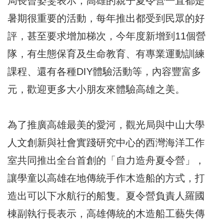
局長曾姿雯表示，高雄的親子夏令營一直都是
暑期很重要的活動，每年推出都受到民眾的好
評，甚至要求增加梯次，今年度新增到11個營
隊，有生態保育及生命教育、有專業運動訓練
課程、還有各種DIY體驗活動等，內容豐富多
元，歡迎更多大小朋友來體驗高雄之美。
為了推廣高雄最美的愛河，觀光局與中山大學
人文創新與社會實踐研究中心的西灣海洋工作
室共同推出全台首創的「自力造舟夏令營」，
讓學童以高雄在地傳統手作木造船的方式，打
造出可以下水航行的船隻。夏令營負責人羅國
棟副執行長表示，高雄傳統的木造船工藝失傳