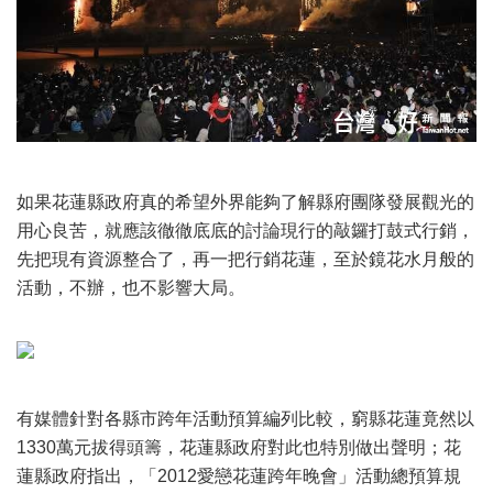
如果花蓮縣政府真的希望外界能夠了解縣府團隊發展觀光的
用心良苦，就應該徹徹底底的討論現行的敲鑼打鼓式行銷，
先把現有資源整合了，再一把行銷花蓮，至於鏡花水月般的
活動，不辦，也不影響大局。
有媒體針對各縣市跨年活動預算編列比較，窮縣花蓮竟然以
1330萬元拔得頭籌，花蓮縣政府對此也特別做出聲明；花
蓮縣政府指出，「2012愛戀花蓮跨年晚會」活動總預算規