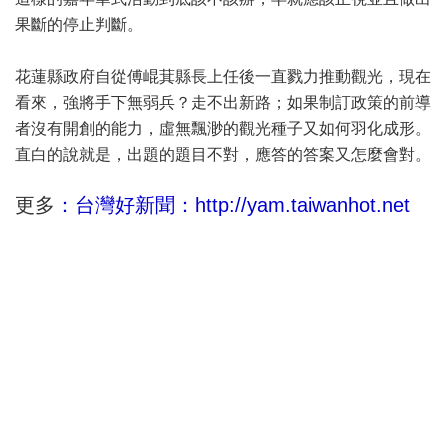
果斷的停止判斷。
花蓮縣政府自從傅崐萁縣長上任後一直戮力推動觀光，現在
看來，強將手下無弱兵？走不出新路；如果制訂政策的前導
者沒有開創的能力，虛無飄渺的觀光種子又如何羽化成形。
直白的說就是，出題的題目不對，應答的答案又怎麼會對。
更多
：台灣好新聞：http://yam.taiwanhot.net