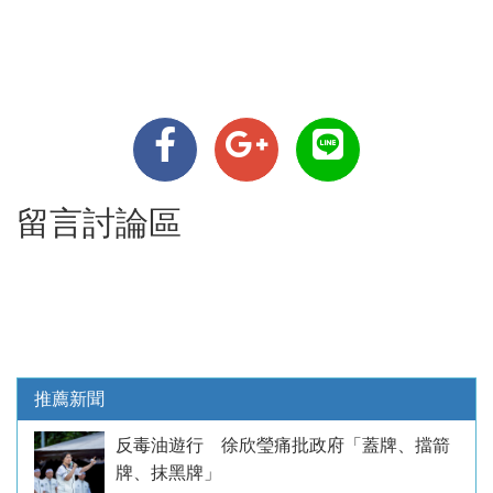
留言討論區
推薦新聞
反毒油遊行 徐欣瑩痛批政府「蓋牌、擋箭
牌、抹黑牌」