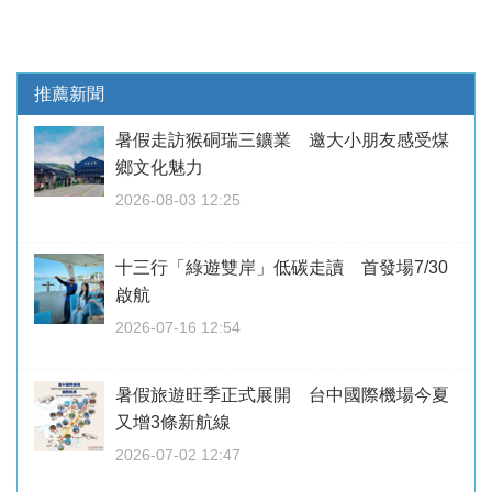
推薦新聞
暑假走訪猴硐瑞三鑛業 邀大小朋友感受煤
鄉文化魅力
2026-08-03 12:25
十三行「綠遊雙岸」低碳走讀 首發場7/30
啟航
2026-07-16 12:54
暑假旅遊旺季正式展開 台中國際機場今夏
又增3條新航線
2026-07-02 12:47