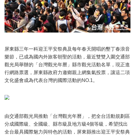
屏東縣三年一科迎王平安祭典及每年春天開唱的墾丁春浪音
樂節，已成為國內外旅客朝聖的活動，最近雙雙入圍交通部
觀光局舉辦的「台灣觀光年曆」縣市觀光活動名單，現正進
行網路票選，屏東縣政府力邀鄉親上網集氣投票，讓這二項
文化盛會成為代表台灣的國際活動的NO.1。
由交通部觀光局推動「台灣觀光年曆」，把全台活動規劃區
分成國際級、全國級、縣市級及地方級4個等級，希望找出
全台最具國際魅力與特色的活動，屏東縣推出迎王平安祭典