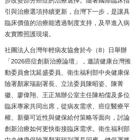
步改變部分癌症的治療選擇。隨著國際臨床指
引與治療選項持續更新，台灣下一步，是讓具
臨床價值的治療能透過制度支持，及早進入病
友實際照護現場。
社團法人台灣年輕病友協會於今（8）日舉辦
「2026癌症創新治療論壇」，邀請健康台灣推
動委員會沈延盛委員、衛生福利部中央健康保
險署顏家瑞副署長、立法委員陳昭姿、陳菁
徽、廖偉翔、王正旭辦公室主任陳柏儒及多位
臨床專家共同出席，從病友需求、癌症醫療平
權、新藥可近性與健保給付策略等面向，討論
創新治療如何更快銜接臨床需求。衛生福利部
中央健康保險署顏家瑞副署長回應，健保署將