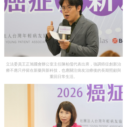
立法委員王正旭國會辦公室主任陳柏儒代表出席，強調癌症創新治
療不應只停留在新藥與新科技，也應關注病友治療後的長期照顧與
重回日常生活。