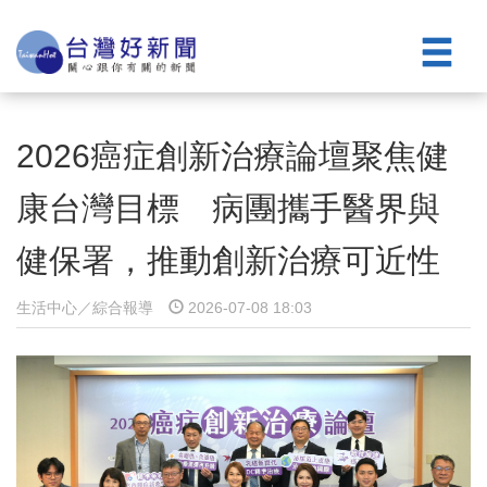
2026癌症創新治療論壇聚焦健
康台灣目標 病團攜手醫界與
健保署，推動創新治療可近性
生活中心／綜合報導
2026-07-08 18:03