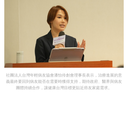
社團法人台灣年輕病友協會潘怡伶創會理事長表示，治療進展的意
義最終要回到病友能否在需要時獲得支持，期待政府、醫界與病友
團體持續合作，讓健康台灣目標更貼近癌友家庭需求。