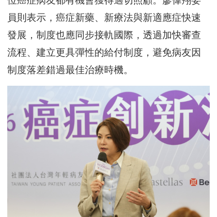
員則表示，癌症新藥、新療法與新適應症快速
發展，制度也應同步接軌國際，透過加快審查
流程、建立更具彈性的給付制度，避免病友因
制度落差錯過最佳治療時機。