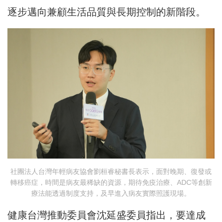
逐步邁向兼顧生活品質與長期控制的新階段。
社團法人台灣年輕病友協會劉桓睿秘書長表示，面對晚期、復發或
轉移癌症，時間是病友最稀缺的資源，期待免疫治療、ADC等創新
療法能透過制度支持，及早進入病友實際照護現場。
健康台灣推動委員會沈延盛委員指出，要達成