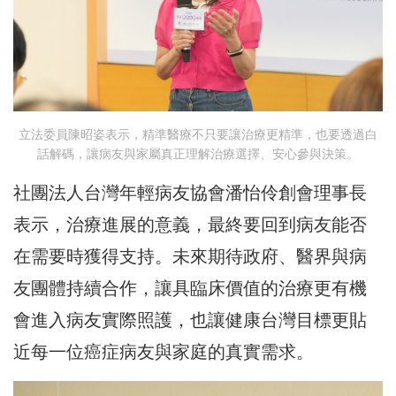
立法委員陳昭姿表示，精準醫療不只要讓治療更精準，也要透過白
話解碼，讓病友與家屬真正理解治療選擇、安心參與決策。
社團法人台灣年輕病友協會潘怡伶創會理事長
表示，治療進展的意義，最終要回到病友能否
在需要時獲得支持。未來期待政府、醫界與病
友團體持續合作，讓具臨床價值的治療更有機
會進入病友實際照護，也讓健康台灣目標更貼
近每一位癌症病友與家庭的真實需求。