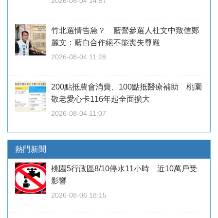
2026-08-04 14:57
竹北選情告急？ 藍營參選人杜文中致信鄭
麗文：藍白合作絕不能喪失尊嚴
2026-08-04 11:28
200點抵農會消費、100點抵醫療補助 桃園
敬老愛心卡116年起全面擴大
2026-08-04 11:07
熱門新聞
桃園5行政區8/10停水11小時 近10萬戶受
影響
2026-08-06 18:15