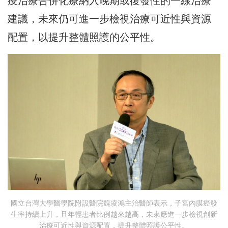
疫治療合併化療納入晚期或復發性的一線治療
建議，未來仍可進一步檢視治療可近性與資源
配置，以提升整體照護的公平性。
國立台灣大學醫學院附設醫院魏凌鴻主治醫師表示，子宮內膜癌發
生率持續上升，且年輕患者比例越來越高，未來應進一步檢視創新
治療可近性與資源配置，提升整體照護公平性。