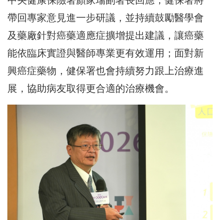
帶回專家意見進一步研議，並持續鼓勵醫學會
及藥廠針對癌藥適應症擴增提出建議，讓癌藥
能依臨床實證與醫師專業更有效運用；面對新
興癌症藥物，健保署也會持續努力跟上治療進
展，協助病友取得更合適的治療機會。