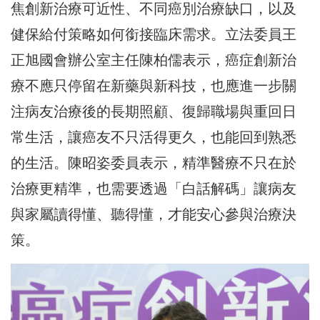
焦創新治療可近性、不同癌別治療缺口，以及
健保給付策略如何銜接臨床需求。立法委員王
正旭國會辦公室主任陳柏儒表示，癌症創新治
療不應只停留在新藥與新科技，也應進一步關
注病友治療後的長期照顧、復歸職場與重回日
常生活，讓癌友不只活得更久，也能回到熟悉
的生活。陳昭姿委員表示，精準醫療不只在於
治療更精準，也需要透過「白話解碼」讓病友
與家屬讀得懂、聽得懂，才能安心參與治療決
策。