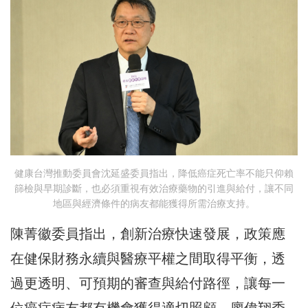
健康台灣推動委員會沈延盛委員指出，降低癌症死亡率不能只仰賴
篩檢與早期診斷，也必須重視有效治療藥物的引進與給付，讓不同
地區與經濟條件的病友都能獲得所需治療支持。
陳菁徽委員指出，創新治療快速發展，政策應
在健保財務永續與醫療平權之間取得平衡，透
過更透明、可預期的審查與給付路徑，讓每一
位癌症病友都有機會獲得適切照顧。廖偉翔委