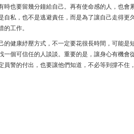
有時也要留幾分鐘給自己。再有使命感的人，也會
是自私，也不是逃避責任，而是為了讓自己走得更
惜的工作。
己的健康紓壓方式，不一定要花很長時間，可能是
找一個可信任的人談談。重要的是，讓身心有機會
定員警的付出，也要讓他們知道，不必等到撐不住