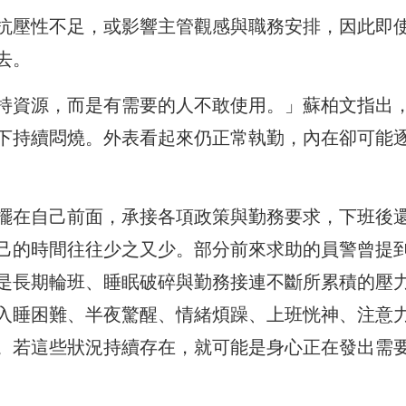
抗壓性不足，或影響主管觀感與職務安排，因此即
去。
持資源，而是有需要的人不敢使用。」蘇柏文指出
下持續悶燒。外表看起來仍正常執勤，內在卻可能
擺在自己前面，承接各項政策與勤務要求，下班後
己的時間往往少之又少。部分前來求助的員警曾提
是長期輪班、睡眠破碎與勤務接連不斷所累積的壓
入睡困難、半夜驚醒、情緒煩躁、上班恍神、注意
。若這些狀況持續存在，就可能是身心正在發出需