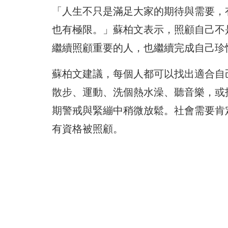
「人生不只是滿足大家的期待與需要，
也有極限。」蘇柏文表示，照顧自己不
繼續照顧重要的人，也繼續完成自己珍
蘇柏文建議，每個人都可以找出適合自
散步、運動、洗個熱水澡、聽音樂，或
期警戒與緊繃中稍微放鬆。社會需要肯
有資格被照顧。