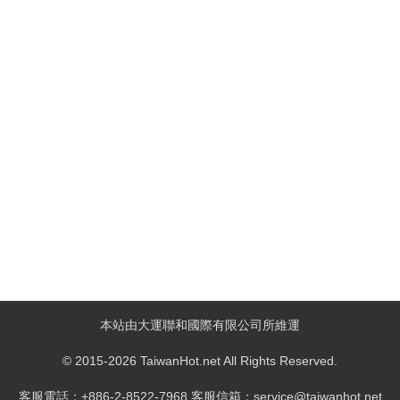
本站由大運聯和國際有限公司所維運
© 2015-2026 TaiwanHot.net All Rights Reserved.
客服電話：+886-2-8522-7968 客服信箱：service@taiwanhot.net