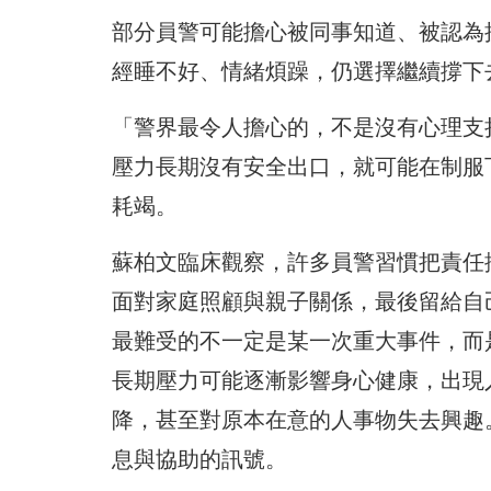
部分員警可能擔心被同事知道、被認為
經睡不好、情緒煩躁，仍選擇繼續撐下
「警界最令人擔心的，不是沒有心理支
壓力長期沒有安全出口，就可能在制服
耗竭。
蘇柏文臨床觀察，許多員警習慣把責任
面對家庭照顧與親子關係，最後留給自
最難受的不一定是某一次重大事件，而
長期壓力可能逐漸影響身心健康，出現
降，甚至對原本在意的人事物失去興趣
息與協助的訊號。