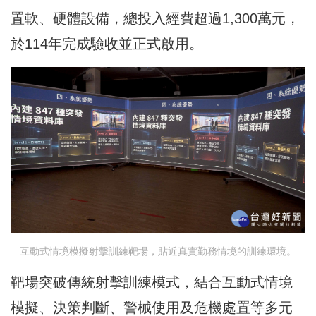
置軟、硬體設備，總投入經費超過1,300萬元，
於114年完成驗收並正式啟用。
互動式情境模擬射擊訓練靶場，貼近真實勤務情境的訓練環境。
靶場突破傳統射擊訓練模式，結合互動式情境
模擬、決策判斷、警械使用及危機處置等多元