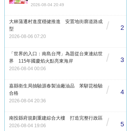
2026-08-04 20:49
大林蒲遷村進度穩健推進 安置地街廓道路成
/
2
型
2026-08-06 07:20
「世界的入口：南島台灣」為題從台東連結世
/
3
界 115年國慶焰火點亮東海岸
2026-08-04 00:06
嘉縣衛生局抽驗源春製油廠油品 苯駢芘檢驗
/
4
合格
2026-08-04 20:36
南投縣府規劃重建綜合大樓 打造完整行政區
/
5
2026-08-04 19:06