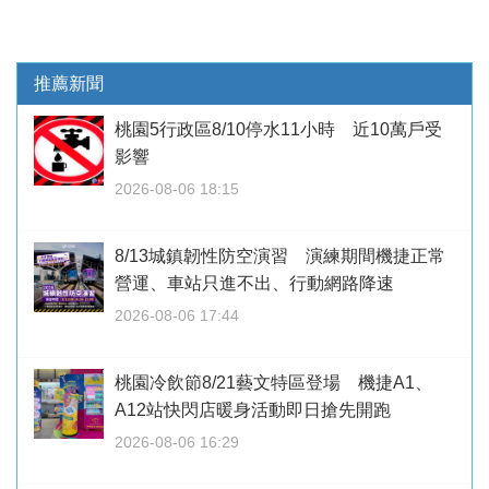
推薦新聞
桃園5行政區8/10停水11小時 近10萬戶受
影響
2026-08-06 18:15
8/13城鎮韌性防空演習 演練期間機捷正常
營運、車站只進不出、行動網路降速
2026-08-06 17:44
桃園冷飲節8/21藝文特區登場 機捷A1、
A12站快閃店暖身活動即日搶先開跑
2026-08-06 16:29