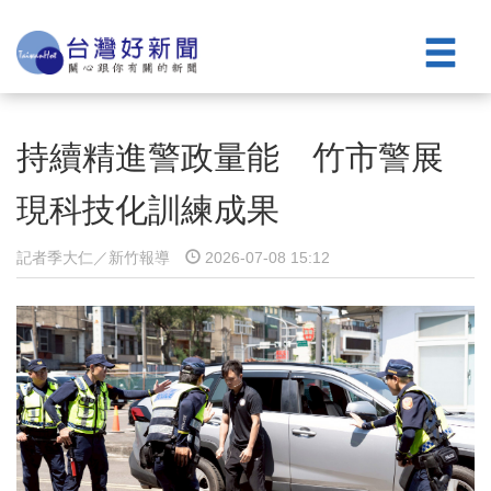
持續精進警政量能 竹市警展
現科技化訓練成果
記者季大仁／新竹報導
2026-07-08 15:12