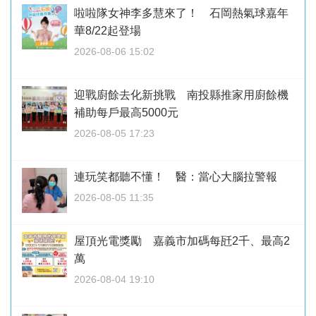
啦啦隊女神李多慧來了！ 石岡熱氣球嘉年
華8/22起登場
2026-08-06 15:02
迎戰廚餘去化新挑戰 南投縣推家用廚餘機
補助每戶最高5000元
2026-08-05 17:23
連玩笑都聽不懂！ 醫：當心大腦拉警報
2026-08-05 11:35
屋頂光電獎勵 嘉義市加碼每瓩2千、最高2
萬
2026-08-04 19:10