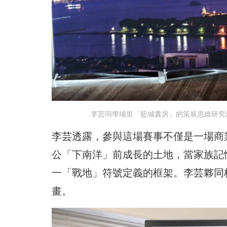
李芸同學埔里「籃城書房」的策展思維研究成
李芸透露，參與這場賽事不僅是一場商
公「下南洋」前成長的土地，當家族記
一「戰地」符號定義的框架。李芸夥同
畫。