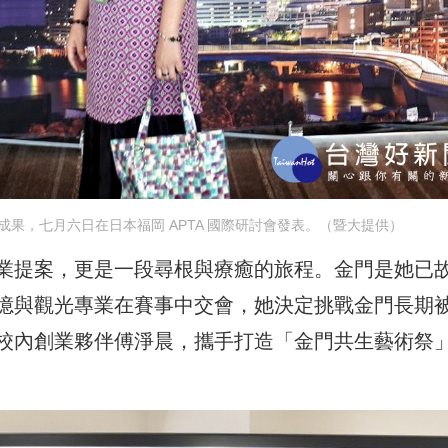
果，七月六日在日本福岡 APTA 國際研討會發表。（暨大提供）
業提案，更是一段尋根與療癒的旅程。金門是她已
憶與觀光專業在賽事中交會，她決定挑戰金門長期
校內創業夥伴傅淨晨，攜手打造「金門共生藝術祭