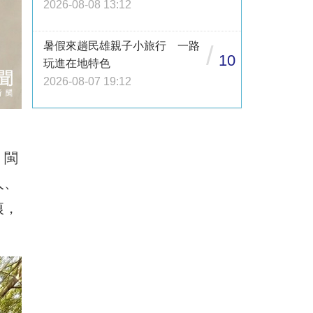
2026-08-08 13:12
暑假來趟民雄親子小旅行 一路
/
10
玩進在地特色
2026-08-07 19:12
、閩
人、
痕，