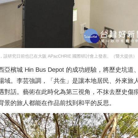
研究日前也已在大阪 APacCHRIE 國際研討會上發表。（暨大提供）
城 Hin Bus Depot 的成功經驗，將歷史坑道
場域。李芸強調，「共生」是讓本地居民、外來旅
遇對話。藝術在此時化為第三視角，不抹去歷史傷
背景的旅人都能在作品前找到和平的反思。