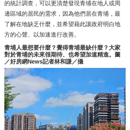
的統計調查，可以更清楚發現青埔在地人或周
邊區域的居民的需求，因為他們居在青埔，最
了解在地缺乏什麼，並希望藉此讓政府明白地
方的心聲、以加速進行改善。
青埔人最想要什麼？覺得青埔最缺什麼？大家
對於青埔的未來很期待、也希望加速精進。圖
／好房網News記者林和謙／攝