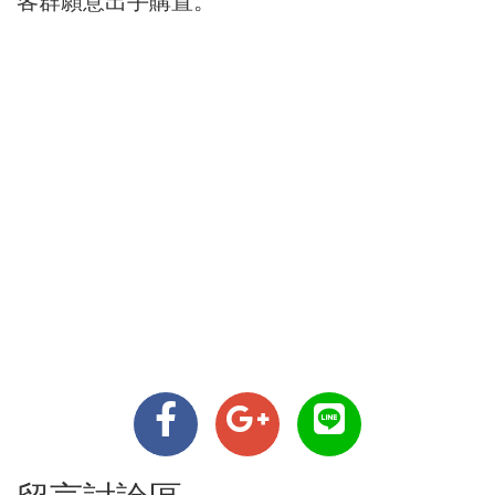
客群願意出手購置。