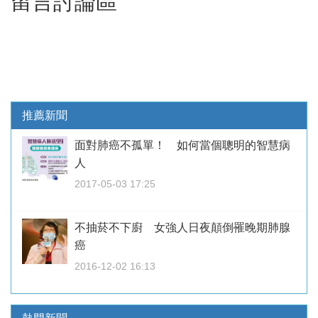
留言討論區
推薦新聞
面對肺癌不孤單！ 如何當個聰明的智慧病
人
2017-05-03 17:25
不抽菸不下廚 女強人日夜顛倒罹晚期肺腺
癌
2016-12-02 16:13