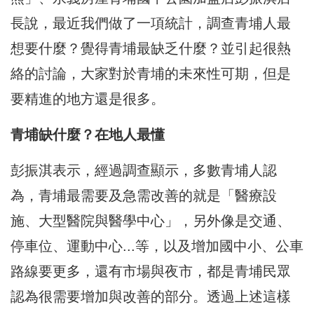
長說，最近我們做了一項統計，調查青埔人最
想要什麼？覺得青埔最缺乏什麼？並引起很熱
絡的討論，大家對於青埔的未來性可期，但是
要精進的地方還是很多。
青埔缺什麼？在地人最懂
彭振淇表示，經過調查顯示，多數青埔人認
為，青埔最需要及急需改善的就是「醫療設
施、大型醫院與醫學中心」，另外像是交通、
停車位、運動中心...等，以及增加國中小、公車
路線要更多，還有市場與夜市，都是青埔民眾
認為很需要增加與改善的部分。透過上述這樣