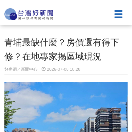
青埔最缺什麼？房價還有得下
修？在地專家揭區域現況
好房網／新聞中心
2026-07-08 18:28