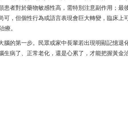
類患者對於藥物敏感性高，需特別注意副作用；最
尚可，但個性行為或語言表現會巨大轉變，臨床上
型治療。
大腦的第一步。民眾或家中長輩若出現明顯記憶退
腦生病了、正常老化，還是心累了，才能把握黃金