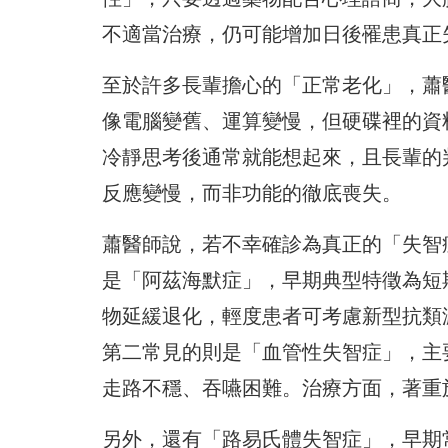
不適當治療，仍可能增加日後罹患真正
至於許多長輩擔心的「正常老化」，蕭
像電腦變舊、運算變慢，但硬碟裡的資
冷靜思考後通常就能想起來，且長輩的
反應變慢，而非功能的徹底喪失。
蕭醫師說，若不幸確診為真正的「失智
是「阿茲海默症」，早期典型特徵為短
物延緩退化，輕度患者可考慮新型抗類
第二常見的則是「血管性失智症」，主
走路不穩、吞嚥困難。治療方面，著重
另外，還有「路易氏體失智症」，早期