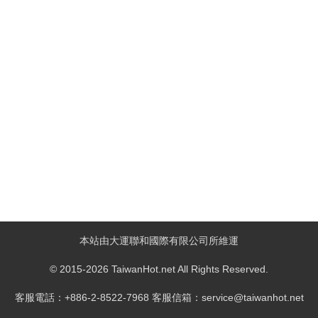
本站由大運聯和國際有限公司所維運
© 2015-2026 TaiwanHot.net All Rights Reserved.
客服電話：+886-2-8522-7968 客服信箱：service@taiwanhot.net