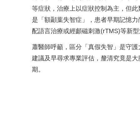
等症狀，治療上以症狀控制為主，但此
是「額顳葉失智症」，患者早期記憶力
配語言治療或經顱磁刺激(rTMS)等新
蕭醫師呼籲，區分「真假失智」是守護
建議及早尋求專業評估，釐清究竟是大
期。