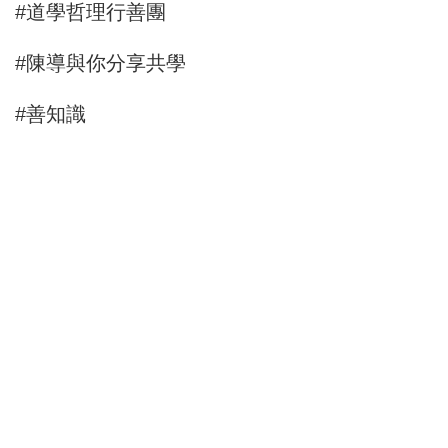
#道學哲理行善團
#陳導與你分享共學
#善知識