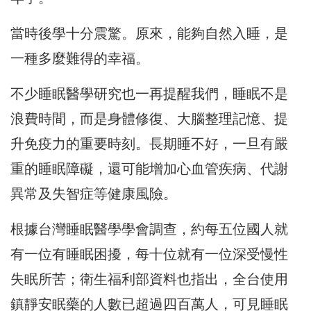
當時後學十分震驚。原來，能夠自然入睡，是
一種多麼難得的幸福。
不少睡眠醫學研究也一再提醒我們，睡眠不是
浪費時間，而是身體修復、大腦整理記憶、提
升免疫力的重要時刻。長期睡不好，一旦有嚴
重的睡眠障礙，還可能增加心血管疾病、代謝
異常及失智症等健康風險。
根據台灣睡眠醫學學會調查，約每五位國人就
有一位有睡眠困擾，每十位就有一位深受慢性
失眠所苦；衛生福利部資料也指出，全台使用
鎮靜安眠藥的人數已超過四百萬人，可見睡眠