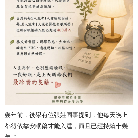
幾年前，後學有位張姓同事提到，他每天晚上
都得依靠安眠藥才能入睡，而且已經持續十幾
年了。