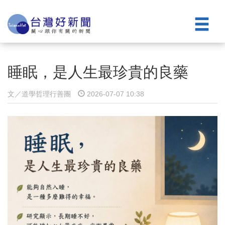
睡眠，是人生最珍貴的良藥
文／道學哲理⾏善團
2026-07-07 10:38