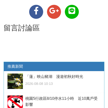
留言討論區
推薦新聞
「蓮」映山豬湖 漫遊初秋好時光
2026-08-08 10:13
桃園5行政區8/10停水11小時 近10萬戶受
影響