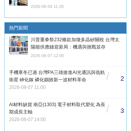
2026-08-04 11:28
熱門新聞
川普重拳祭232條款加徵多晶矽關稅 台灣太
陽能供應鏈迎新局：機遇與挑戰並存
2026-08-07 12:00
手機寒冬已過 台灣PA三雄搶進AI光通訊與低軌
/
2
衛星 砷化鎵 磷化銦掀新一波材料革命
2026-08-07 11:00
AI材料缺貨 南亞(1303) 電子材料取代塑化 為長
/
3
期成長主軸
2026-08-07 14:00