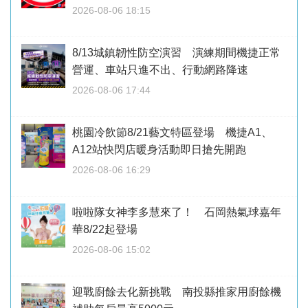
2026-08-06 18:15
8/13城鎮韌性防空演習 演練期間機捷正常
營運、車站只進不出、行動網路降速
2026-08-06 17:44
桃園冷飲節8/21藝文特區登場 機捷A1、
A12站快閃店暖身活動即日搶先開跑
2026-08-06 16:29
啦啦隊女神李多慧來了！ 石岡熱氣球嘉年
華8/22起登場
2026-08-06 15:02
迎戰廚餘去化新挑戰 南投縣推家用廚餘機