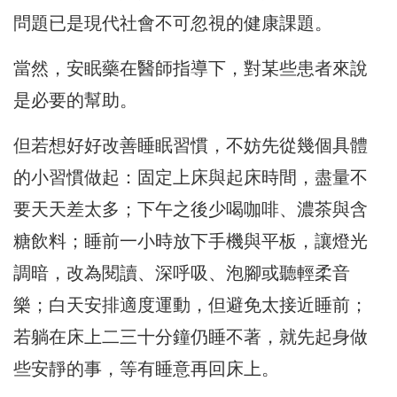
問題已是現代社會不可忽視的健康課題。
當然，安眠藥在醫師指導下，對某些患者來說
是必要的幫助。
但若想好好改善睡眠習慣，不妨先從幾個具體
的小習慣做起：固定上床與起床時間，盡量不
要天天差太多；下午之後少喝咖啡、濃茶與含
糖飲料；睡前一小時放下手機與平板，讓燈光
調暗，改為閱讀、深呼吸、泡腳或聽輕柔音
樂；白天安排適度運動，但避免太接近睡前；
若躺在床上二三十分鐘仍睡不著，就先起身做
些安靜的事，等有睡意再回床上。