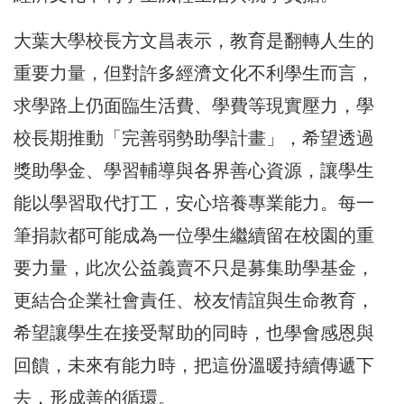
大葉大學校長方文昌表示，教育是翻轉人生的
重要力量，但對許多經濟文化不利學生而言，
求學路上仍面臨生活費、學費等現實壓力，學
校長期推動「完善弱勢助學計畫」，希望透過
獎助學金、學習輔導與各界善心資源，讓學生
能以學習取代打工，安心培養專業能力。每一
筆捐款都可能成為一位學生繼續留在校園的重
要力量，此次公益義賣不只是募集助學基金，
更結合企業社會責任、校友情誼與生命教育，
希望讓學生在接受幫助的同時，也學會感恩與
回饋，未來有能力時，把這份溫暖持續傳遞下
去，形成善的循環。