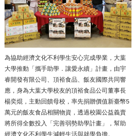
為協助經濟文化不利學生安心完成學業，大葉
大學推動「攜手助學．讓愛永續」計畫，由宇
睿開發有限公司、頂裕食品、飯友國際共同響
應，身為大葉大學校友的頂裕食品公司董事長
楊奕焜，主動回饋母校，率先捐贈價值新臺幣5
萬元的飯友食品相關物資，透過校園公益義賣
將所得全數投入「完善弱勢助學計畫」，幫助
經濟文化不利學生減輕生活與就學負擔。