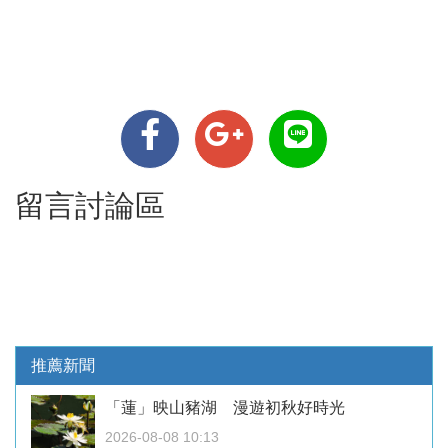
留言討論區
推薦新聞
「蓮」映山豬湖 漫遊初秋好時光
2026-08-08 10:13