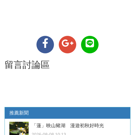
留言討論區
推薦新聞
「蓮」映山豬湖 漫遊初秋好時光
2026-08-08 10:13