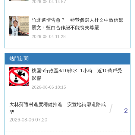
2026-08-04 14:57
竹北選情告急？ 藍營參選人杜文中致信鄭
麗文：藍白合作絕不能喪失尊嚴
2026-08-04 11:28
熱門新聞
桃園5行政區8/10停水11小時 近10萬戶受
影響
2026-08-06 18:15
大林蒲遷村進度穩健推進 安置地街廓道路成
/
2
型
2026-08-06 07:20