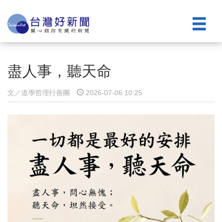
盡人事，聽天命
文／道學哲理⾏善團
2026-07-06 10:25