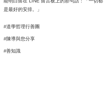
能明白留在 LINE 留言板上的那句話：「一切都
是最好的安排。」
#道學哲理行善團
#陳導與您分享
#善知識