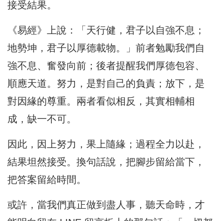
接受結果。
《易經》上說：「天行健，君子以自強不息；
地勢坤，君子以厚德載物。」前者勉勵我們自
強不息、奮發向前；後者提醒我們厚德包容、
順應天道。努力，是對自己的負責；放下，是
對因緣的尊重。兩者看似相反，其實相輔相
成，缺一不可。
因此，因上努力，果上隨緣；過程全力以赴，
結果坦然接受。換句話說，把腳步留給當下，
把答案留給時間。
或許，當我們真正做到盡人事，聽天命時，才