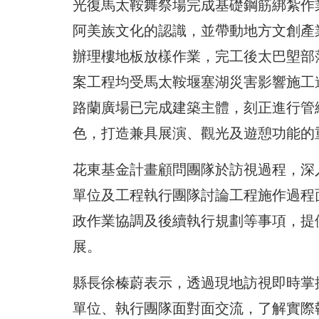
光復馬太鞍舞祭場完成基礎鋼筋綁紮作
阿美族文化的認識，並帶動地方文創產業
辦理樓地板放樣作業，完工後太巴塱部落青
案工程均受馬太鞍堰塞湖災害影響施工
路蘭廣場已完成建築主體，刻正進行管
色，打造兼具展演、觀光及遊憩功能的
花東基金計畫顧問團隊於訪視過程，深
單位及工程執行團隊討論工程施作過程
政作業協調及後續執行規劃等事項，提
展。
縣長徐榛蔚表示，透過現地訪視即時掌
單位、執行團隊面對面交流，了解實際