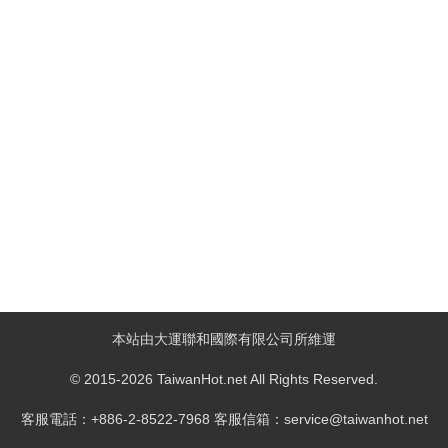
本站由大運聯和國際有限公司所維運
© 2015-2026 TaiwanHot.net All Rights Reserved.
客服電話：+886-2-8522-7968 客服信箱：service@taiwanhot.net