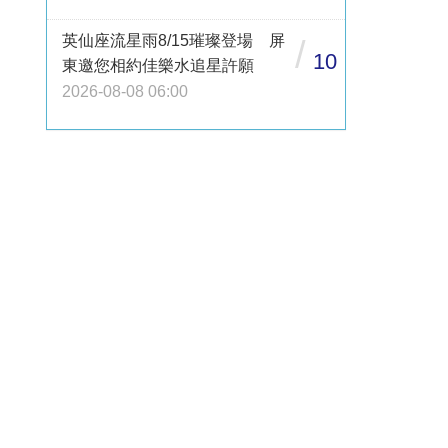
英仙座流星雨8/15璀璨登場 屏
/
10
東邀您相約佳樂水追星許願
2026-08-08 06:00