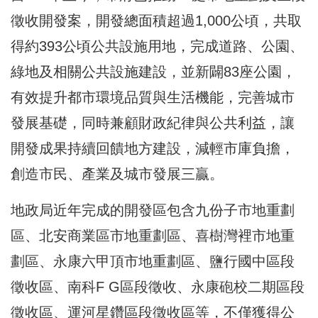
徵收開發案，開發總面積超過1,000公頃，共取
得約393公頃公共設施用地，完成道路、公園、
綠地及相關公共設施建設，並新闢83座公園，
有效提升都市環境品質與生活機能，完善城市
發展基礎，同時兼顧財政紀律與公共利益，讓
開發成果持續回饋地方建設，減輕市庫負擔，
創造市民、產業及城市發展三贏。
地政局近年完成的開發區包含九份子市地重劃
區、北安商業區市地重劃區、喜樹灣裡市地重
劃區、永康六甲頂市地重劃區、鹽行國中區段
徵收區、南科F G區段徵收、永康砲校二期區段
徵收區、運河星鑽區段徵收區等，不僅獲得公