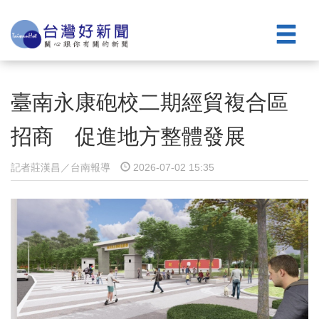
臺南永康砲校二期經貿複合區
招商 促進地方整體發展
記者莊漢昌／台南報導
2026-07-02 15:35