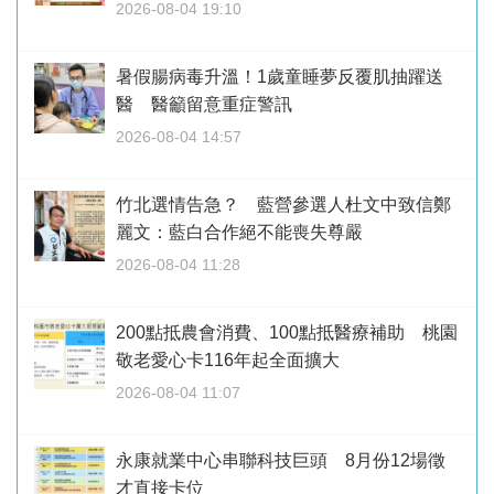
2026-08-04 19:10
暑假腸病毒升溫！1歲童睡夢反覆肌抽躍送
醫 醫籲留意重症警訊
2026-08-04 14:57
竹北選情告急？ 藍營參選人杜文中致信鄭
麗文：藍白合作絕不能喪失尊嚴
2026-08-04 11:28
200點抵農會消費、100點抵醫療補助 桃園
敬老愛心卡116年起全面擴大
2026-08-04 11:07
永康就業中心串聯科技巨頭 8月份12場徵
才直接卡位