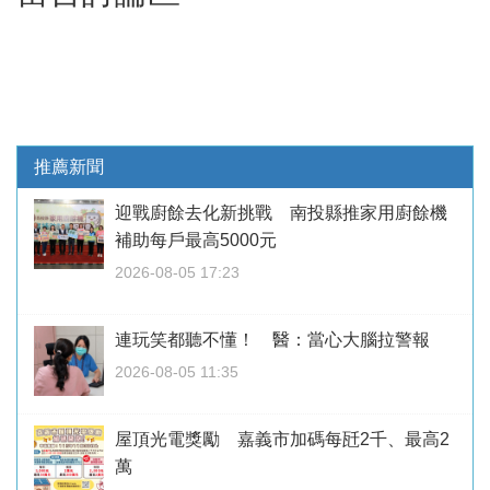
推薦新聞
迎戰廚餘去化新挑戰 南投縣推家用廚餘機
補助每戶最高5000元
2026-08-05 17:23
連玩笑都聽不懂！ 醫：當心大腦拉警報
2026-08-05 11:35
屋頂光電獎勵 嘉義市加碼每瓩2千、最高2
萬