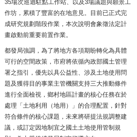
35場次巡迴駐點工作站、以及3場議題與願景工
作坊，累積了豐富的在地意見。目前已正式完
成研究規劃階段作業，本次說明會象徵法定計
畫啟動前重要前置作業。
都發局強調，為了將地方各項期盼轉化為具體
可行的空間政策，市府將依循內政部國土管理
署之指引，優先以具公益性、涉及土地使用問
題及獲得目的事業主管機關支持三大推動條件
進行全面檢視，鄉村地區計畫的核心任務在於
處理「土地利用（地用）」的合理配置，針對
符合條件的核心課題，未來將研提法規調整建
議，或訂定因地制宜之國土土地使用管制規