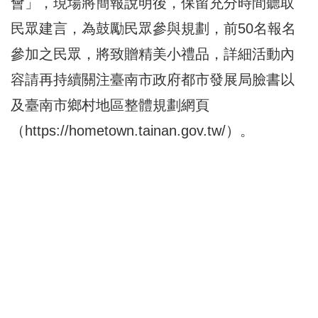
會」，現場將簡報說明後，保留充分時間聽取
民眾建言，為鼓勵民眾參與規劃，前50名報名
參加之民眾，將致贈精美小禮品，詳細活動內
容請再持續關注臺南市政府都市發展局臉書以
及臺南市鄉村地區整體規劃網頁
（
https://hometown.tainan.gov.tw/
）。