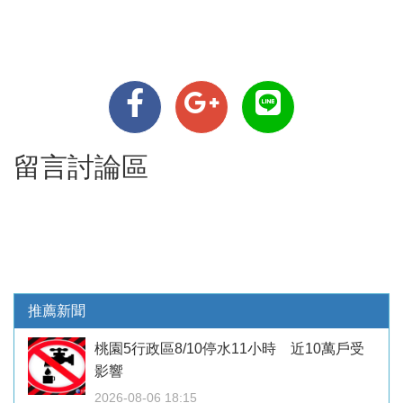
留言討論區
推薦新聞
桃園5行政區8/10停水11小時 近10萬戶受
影響
2026-08-06 18:15