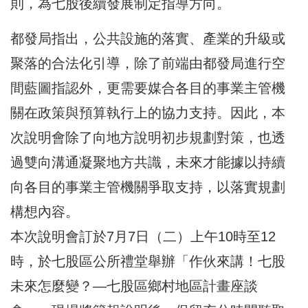
則，為七股後續發展制定指導方向。
都發局指出，公共設施的落實、產業的升級或
聚落的合法化引導，除了前端由都發局進行空
間藍圖指認外，更需要媒合各目的事業主管機
關在政策與預算執行上的協力支持。因此，本
次說明會除了向地方說明初步規劃對策，也透
過雙向溝通凝聚地方共識，未來才能據以持續
向各目的事業主管機關爭取支持，以落實規劃
構想內容。
本次說明會訂於7月7日（二）上午10時至12
時，於七股區公所禮堂舉辦「作伙來講！七股
未來怎麼變？—七股區鄉村地區計畫座談