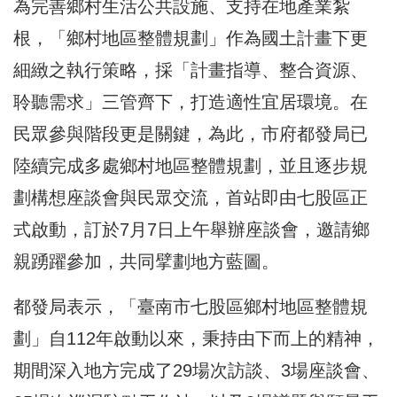
為完善鄉村生活公共設施、支持在地產業紮
根，「鄉村地區整體規劃」作為國土計畫下更
細緻之執行策略，採「計畫指導、整合資源、
聆聽需求」三管齊下，打造適性宜居環境。在
民眾參與階段更是關鍵，為此，市府都發局已
陸續完成多處鄉村地區整體規劃，並且逐步規
劃構想座談會與民眾交流，首站即由七股區正
式啟動，訂於7月7日上午舉辦座談會，邀請鄉
親踴躍參加，共同擘劃地方藍圖。
都發局表示，「臺南市七股區鄉村地區整體規
劃」自112年啟動以來，秉持由下而上的精神，
期間深入地方完成了29場次訪談、3場座談會、