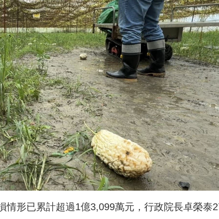
情形已累計超過1億3,099萬元，行政院長卓榮泰2