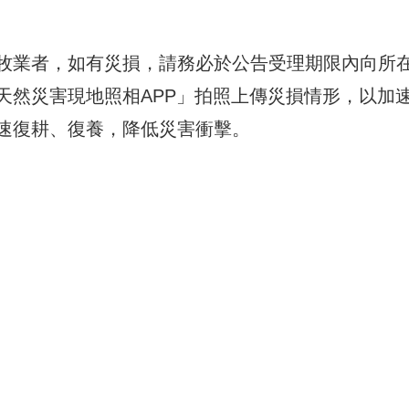
牧業者，如有災損，請務必於公告受理期限內向所
天然災害現地照相APP」拍照上傳災損情形，以加
速復耕、復養，降低災害衝擊。