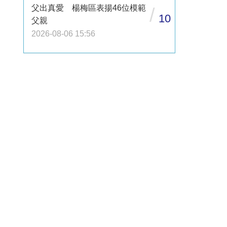
父出真愛 楊梅區表揚46位模範
/
10
父親
2026-08-06 15:56