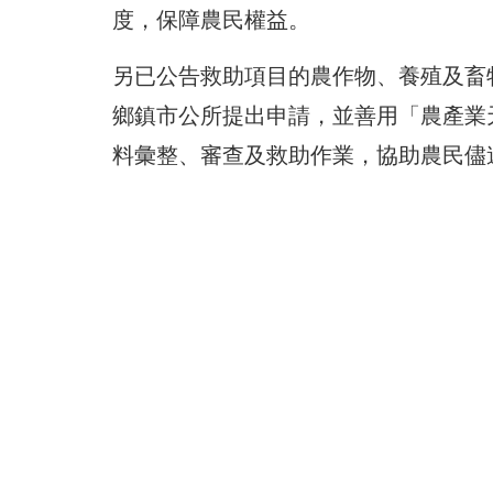
度，保障農民權益。
另已公告救助項目的農作物、養殖及畜
鄉鎮市公所提出申請，並善用「農產業
料彙整、審查及救助作業，協助農民儘