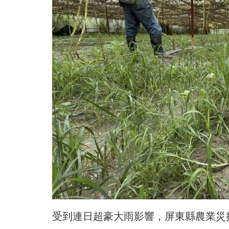
受到連日超豪大雨影響，屏東縣農業災損