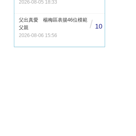
2026-08-05 18:33
父出真愛 楊梅區表揚46位模範
/
10
父親
2026-08-06 15:56