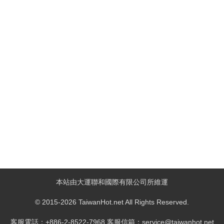
本站由大運聯和國際有限公司所維運
© 2015-2026 TaiwanHot.net All Rights Reserved.
客服電話：+886-2-8522-7968 客服信箱：service@taiwanhot.net