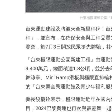
台東極限運動公園「Pu
台東運動建設及將迎來全新里程碑！台
程」，並宣布，在確保安全與工程品質的前
覽會，於7月3日開放民眾搶先體驗，
「台東極限運動公園新建工程」由運動部補
9,400萬元，總面積達1.8公頃，並於去
舞涼亭、Mini Ramp滑板與極限直
的「台東縣全民運動館及青少年福利服
縣長饒慶鈴表示，極限運動近年在國內外
目，2024巴黎奧運也再次與霹靂舞一