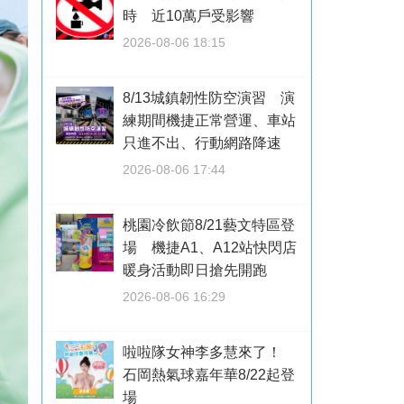
時 近10萬戶受影響
2026-08-06 18:15
8/13城鎮韌性防空演習 演
練期間機捷正常營運、車站
只進不出、行動網路降速
2026-08-06 17:44
桃園冷飲節8/21藝文特區登
場 機捷A1、A12站快閃店
暖身活動即日搶先開跑
2026-08-06 16:29
啦啦隊女神李多慧來了！
石岡熱氣球嘉年華8/22起登
場