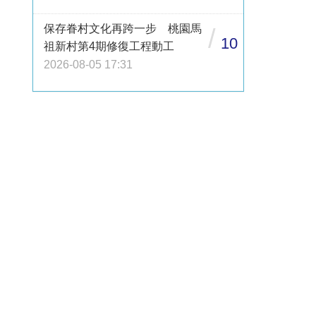
保存眷村文化再跨一步 桃園馬
/
10
祖新村第4期修復工程動工
2026-08-05 17:31