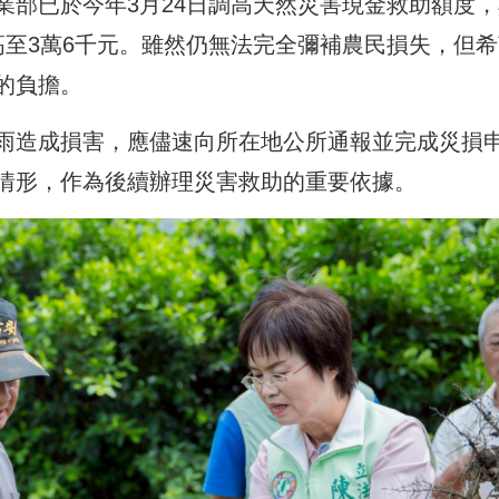
業部已於今年3月24日調高天然災害現金救助額度，
高至3萬6千元。雖然仍無法完全彌補農民損失，但希
的負擔。
雨造成損害，應儘速向所在地公所通報並完成災損
情形，作為後續辦理災害救助的重要依據。