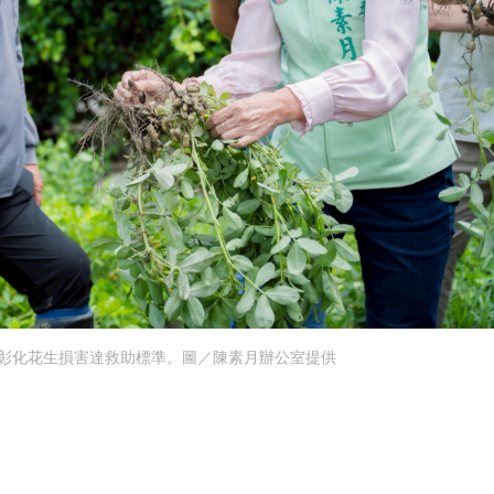
彰化花生損害達救助標準。圖／陳素月辦公室提供