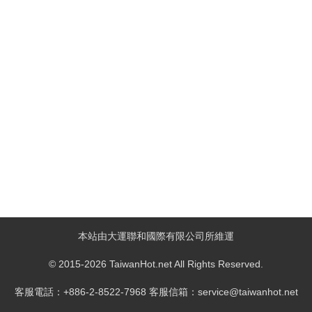
本站由大運聯和國際有限公司所維運
© 2015-2026 TaiwanHot.net All Rights Reserved.
客服電話：+886-2-8522-7968 客服信箱：service@taiwanhot.net