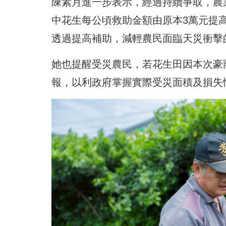
陳素月進一步表示，經過持續爭取，農
中花生每公頃救助金額由原本3萬元提
透過提高補助，減輕農民面臨天災衝擊
她也提醒受災農民，若花生田因本次豪
報，以利政府掌握實際受災面積及損失