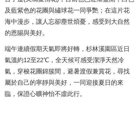
及藍紫色的花團與繡球花一同爭艷；在這片花
海中漫步，讓人忘卻塵世煩憂，感受到大自然
的恩賜與美好。
端午連續假期天氣即將好轉，杉林溪園區近日
氣溫約12至22℃，全天候可感受潔淨天然冷
氣，穿梭花團錦簇間，避暑渡假兼賞花，尋找
屬於自己的寧靜與美好，一同迎接夏日的來
臨，保證心曠神怡不虛此行。