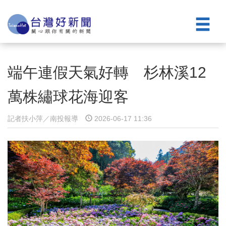
端午連假天氣好轉 杉林溪12
萬株繡球花海迎客
記者扶小萍／南投報導
2026-06-17 11:36