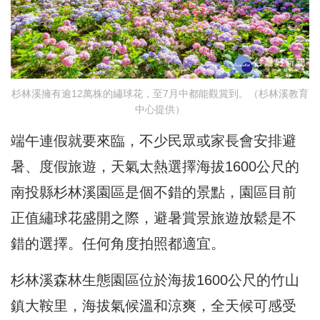
杉林溪擁有逾12萬株的繡球花，至7月中都能觀賞到。（杉林溪教育
中心提供）
端午連假就要來臨，不少民眾或家長會安排避
暑、度假旅遊，天氣太熱選擇海拔1600公尺的
南投縣杉林溪園區是個不錯的景點，園區目前
正值繡球花盛開之際，避暑賞景旅遊放鬆是不
錯的選擇。任何角度拍照都適宜。
杉林溪森林生態園區位於海拔1600公尺的竹山
鎮大鞍里，海拔氣候溫和涼爽，全天候可感受