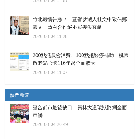
2026-08-04 14:57
竹北選情告急？ 藍營參選人杜文中致信鄭
麗文：藍白合作絕不能喪失尊嚴
2026-08-04 11:28
200點抵農會消費、100點抵醫療補助 桃園
敬老愛心卡116年起全面擴大
2026-08-04 11:07
熱門新聞
縫合都市最後缺口 員林大道環狀路網全面
串聯
2026-08-04 20:49