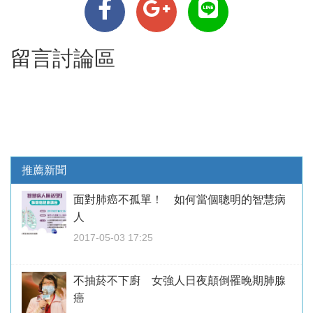
留言討論區
推薦新聞
面對肺癌不孤單！ 如何當個聰明的智慧病
人
2017-05-03 17:25
不抽菸不下廚 女強人日夜顛倒罹晚期肺腺
癌