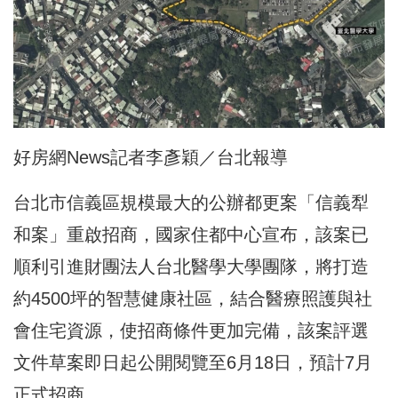
好房網News記者李彥穎／台北報導
台北市信義區規模最大的公辦都更案「信義犁
和案」重啟招商，國家住都中心宣布，該案已
順利引進財團法人台北醫學大學團隊，將打造
約4500坪的智慧健康社區，結合醫療照護與社
會住宅資源，使招商條件更加完備，該案評選
文件草案即日起公開閱覽至6月18日，預計7月
正式招商。