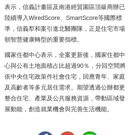
表示，信義計畫區及南港經貿園區頂級商辦已
陸續導入WiredScore、SmartScore等國際標
準，信義犁和案引進北醫團隊，正是住宅市場
朝智慧健康轉型的重要指標。
國家住都中心表示，全案更新後，國家住都中
心與公有土地面積占比超過90％，分回空間將
依中央住宅政策作社會住宅，回應青年、家庭
及高齡者等多元居住需求。期望透過公辦都更
整合住宅、產業及公共服務資源，帶動區域發
展動能，創造就業機會與完善生活機能。