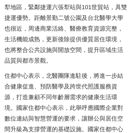
犁地區，緊鄰捷運六張犁站與101世貿站，具雙
捷運優勢。距離景勤二號公園及台北醫學大學
也很近，周邊商業活絡、醫療教育資源完整，
生活機能成熟，更新後除提供優質居住環境，
也將整合公共設施與開放空間，提升區域生活
品質與都市景觀。
住都中心表示，北醫團隊進駐後，將進一步結
合健康促進、預防醫學及跨世代照護服務資
源，打造兼顧不同年齡層需求的健康生活環
境。國家住都中心表示，此舉呼應國際企業對
數位連結與智慧營運的要求，讓辦公與居住空
間升級為支撐營運的基礎設施。國家住都中心