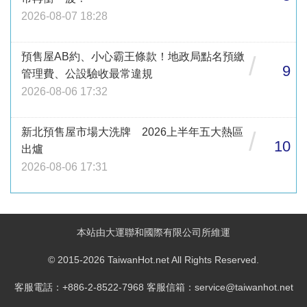
2026-08-07 18:28
預售屋AB約、小心霸王條款！地政局點名預繳
/
9
管理費、公設驗收最常違規
2026-08-06 17:32
新北預售屋市場大洗牌 2026上半年五大熱區
/
10
出爐
2026-08-06 17:31
本站由大運聯和國際有限公司所維運
© 2015-2026 TaiwanHot.net All Rights Reserved.
客服電話：+886-2-8522-7968 客服信箱：service@taiwanhot.net