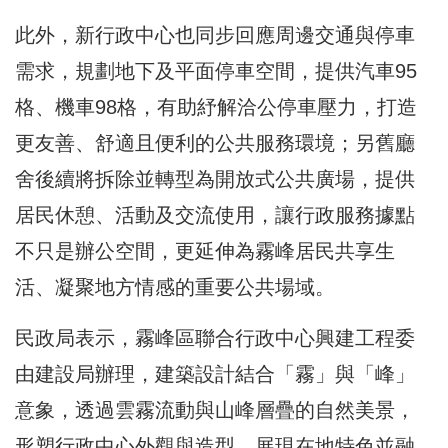
此外，新行政中心也同步回應周邊交通與停車
需求，規劃地下及平面停車空間，提供汽車95
格、機車98格，有助紓解洽公停車壓力，打造
更友善、舒適且便利的公共服務環境；另舊廳
舍後續將拆除並轉型為開放式公共廣場，提供
居民休憩、活動及交流使用，讓行政服務據點
不只是辦公空間，更延伸為霧峰居民共享生
活、凝聚地方情感的重要公共場域。
民政局表示，霧峰區聯合行政中心興建工程委
由建設局辦理，建築設計結合「霧」與「峰」
意象，透過雲霧流動與山峰層疊的自然美景，
形塑行政中心外觀與造型，展現在地特色並融