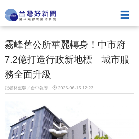
霧峰舊公所華麗轉身！中市府
7.2億打造行政新地標 城市服
務全面升級
記者林重鎣／台中報導
2026-06-15 12:23