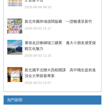
才直接卡位
2026-08-04 08:20
新北市圖跨域借閱版圖 一證暢通至新竹
2026-08-03 15:17
暑假走訪猴硐瑞三鑛業 邀大小朋友感受煤
鄉文化魅力
2026-08-03 12:25
新北攜手北聯大四校開課 高中職生提前進
頂尖大學探索專業
2026-08-03 12:07
熱門新聞