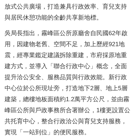
放式公共廣場，打造兼具行政效率、育兒支持
與居民休憩功能的全齡共享新地標。
吳局長指出，霧峰區公所原廳舍自民國62年啟
用，因建物老舊、空間不足，加上歷經921地
震，經專業鑑定建議拆除重建，市府採原地重
建方式，並導入「聯合行政中心」概念，全面
提升洽公安全、服務品質與行政效能。新行政
中心位於公所現址旁，打造地下2層、地上5層
建築，總樓地板面積約1.2萬平方公尺，並由霧
峰區公所與戶政事務所合署辦公，1樓更設置公
共托育中心，整合行政洽公與育兒支持服務，
實現「一站到位」的便民服務。