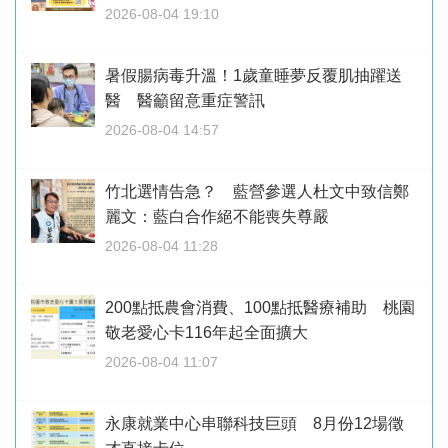
2026-08-04 19:10
暑假腸病毒升溫！1歲童睡夢反覆肌抽躍送
醫 醫籲留意重症警訊
2026-08-04 14:57
竹北選情告急？ 藍營參選人杜文中致信鄭
麗文：藍白合作絕不能喪失尊嚴
2026-08-04 11:28
200點抵農會消費、100點抵醫療補助 桃園
敬老愛心卡116年起全面擴大
2026-08-04 11:07
永康就業中心串聯科技巨頭 8月份12場徵