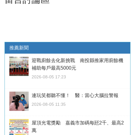
推薦新聞
迎戰廚餘去化新挑戰 南投縣推家用廚餘機
補助每戶最高5000元
2026-08-05 17:23
連玩笑都聽不懂！ 醫：當心大腦拉警報
2026-08-05 11:35
屋頂光電獎勵 嘉義市加碼每瓩2千、最高2
萬