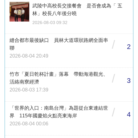
武陵中高校長交接餐會 是否會成為「 五
林」校長八年後分曉
2026-08-03 09:32
縫合都市最後缺口 員林大道環狀路網全面串
/
2
聯
2026-08-04 20:49
竹市「夏日乾杯計畫」落幕 帶動海港觀光、
/
3
活絡南寮經濟
2026-08-03 17:39
「世界的入口：南島台灣」為題從台東連結世
/
4
界 115年國慶焰火點亮東海岸
2026-08-04 00:06