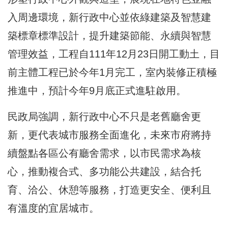
入周邊環境，新行政中心並依綠建築及智慧建
築標章標準設計，提升建築節能、永續與智慧
管理效益，工程自111年12月23日開工動土，目
前主體工程已於今年1月完工，室內裝修正積極
推進中，預計今年9月底正式進駐啟用。
民政局強調，新行政中心不只是老舊廳舍更
新，更代表城市服務全面進化，未來市府將持
續盤點各區公有廳舍需求，以市民需求為核
心，推動複合式、多功能公共建設，結合托
育、洽公、休憩等服務，打造更安全、便利且
有溫度的宜居城市。