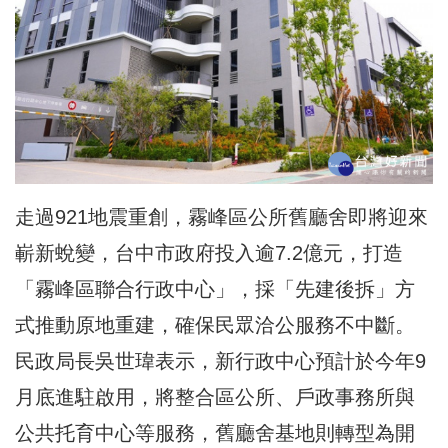
走過921地震重創，霧峰區公所舊廳舍即將迎來
嶄新蛻變，台中市政府投入逾7.2億元，打造
「霧峰區聯合行政中心」，採「先建後拆」方
式推動原地重建，確保民眾洽公服務不中斷。
民政局長吳世瑋表示，新行政中心預計於今年9
月底進駐啟用，將整合區公所、戶政事務所與
公共托育中心等服務，舊廳舍基地則轉型為開