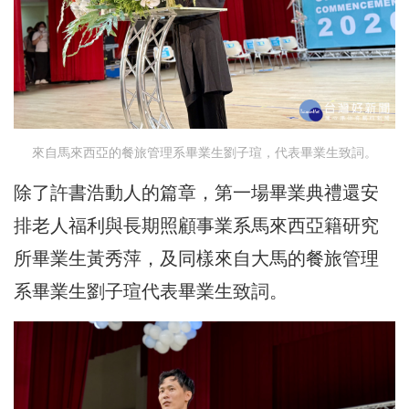
來自馬來西亞的餐旅管理系畢業生劉子瑄，代表畢業生致詞。
除了許書浩動人的篇章，第一場畢業典禮還安
排老人福利與長期照顧事業系馬來西亞籍研究
所畢業生黃秀萍，及同樣來自大馬的餐旅管理
系畢業生劉子瑄代表畢業生致詞。