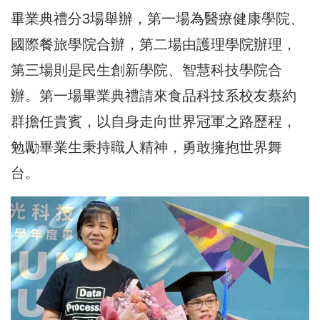
畢業典禮分3場舉辦，第一場為醫療健康學院、
國際餐旅學院合辦，第二場由護理學院辦理，
第三場則是民生創新學院、智慧科技學院合
辦。第一場畢業典禮請來食品科技系校友蔡約
群擔任貴賓，以自身走向世界冠軍之路歷程，
勉勵畢業生秉持職人精神，勇敢擁抱世界舞
台。