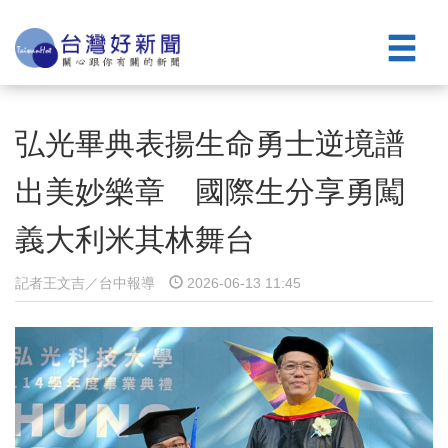
弘光畢典表揚生命勇士逆境譜
出美妙樂章 國際生分享勇闖
義大利米其林舞台
記者王文吉／台中報導
2026-06-13 11:45