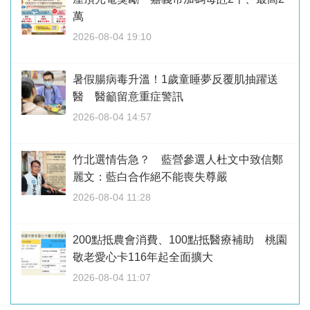
萬
2026-08-04 19:10
暑假腸病毒升溫！1歲童睡夢反覆肌抽躍送
醫 醫籲留意重症警訊
2026-08-04 14:57
竹北選情告急？ 藍營參選人杜文中致信鄭
麗文：藍白合作絕不能喪失尊嚴
2026-08-04 11:28
200點抵農會消費、100點抵醫療補助 桃園
敬老愛心卡116年起全面擴大
2026-08-04 11:07