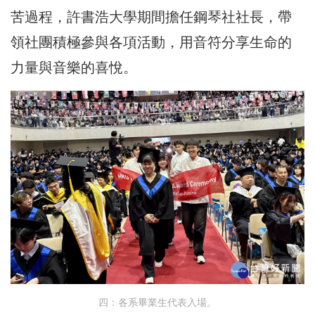
苦過程，許書浩大學期間擔任鋼琴社社長，帶
領社團積極參與各項活動，用音符分享生命的
力量與音樂的喜悅。
四：各系畢業生代表入場。