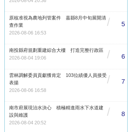
2026-08-04 20:36
原核准視為農地列管案件 嘉縣8月中旬展開清
/
5
查作業
2026-08-06 16:53
南投縣府規劃重建綜合大樓 打造完整行政區
/
6
2026-08-04 19:06
雲林調解委員貢獻獲肯定 103位績優人員接受
/
7
表揚
2026-08-06 16:58
南市府展現治水決心 積極精進雨水下水道建
/
8
設與維護
2026-08-04 20:52