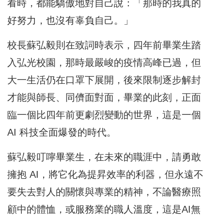
看時，都能驕傲地對自己說：「那時的我真的
好努力，也沒有辜負自己。」
校長蘇弘毅則在致詞時表示，四年前畢業生踏
入弘光校園，那時最嚴峻的疫情高峰已過，但
大一生活仍在口罩下展開，後來限制逐步解封
才能與師長、同儕面對面，畢業的此刻，正面
臨一個比四年前更劇烈變動的世界，這是一個
AI 科技全面爆發的時代。
蘇弘毅叮嚀畢業生，在未來的職涯中，請勇敢
擁抱 AI，將它化為提昇效率的利器，但永遠不
要失去對人的關懷與專業的精神，不論醫療照
顧中的體恤，或服務業的職人溫度，這是AI無