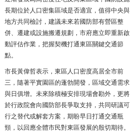
長期位於人口密集區域是否適宜，值得中央與
地方共同檢討，建議未來若國防部有營區整
併、遷建或設施搬遷規劃，市府應立即重新啟
動評估作業，把握契機打通東區關鍵交通節
點。
市長黃偉哲表示，東區人口密度高居全市前
三，隨著平實園區的蓬勃開發，區域交通需求
與日俱增。未來除積極安排現場會勘外，更將
於行政院會向國防部長爭取支持，共同研議可
行之替代或解套方案，期盼早日打通交通瓶
頸，以回應全體市民對東區發展的殷切期待。