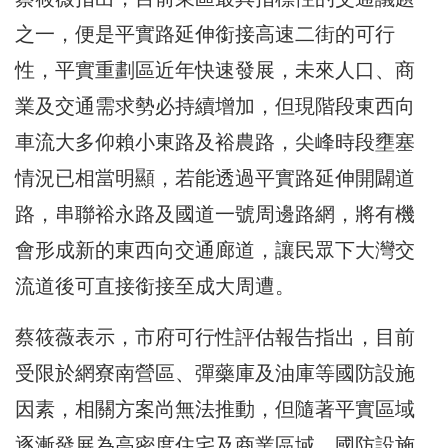
之一，便是平實路延伸銜接高速二街的可行
性，平實重劃區近年快速發展，未來人口、商
業及交通需求勢必持續增加，但現階段東西向
車流大多仰賴小東路及裕農路，尖峰時段壅塞
情況已相當明顯，若能透過平實路延伸開闢道
路，串聯裕永路及國道一號周邊路網，將有機
會形成新的東西向交通廊道，讓民眾下大灣交
流道後可直接銜接至成大周遭。
蔡筱薇表示，市府可行性評估報告指出，目前
受限於網寮南營區、彈藥庫及油庫等國防設施
因素，相關方案尚無法推動，但隨著平實區域
逐漸發展為高密度住宅及商業區域，國防設施