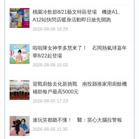
桃園冷飲節8/21藝文特區登場 機捷A1、
A12站快閃店暖身活動即日搶先開跑
2026-08-06 16:29
啦啦隊女神李多慧來了！ 石岡熱氣球嘉年
華8/22起登場
2026-08-06 15:02
迎戰廚餘去化新挑戰 南投縣推家用廚餘機
補助每戶最高5000元
2026-08-05 17:23
連玩笑都聽不懂！ 醫：當心大腦拉警報
2026-08-05 11:35