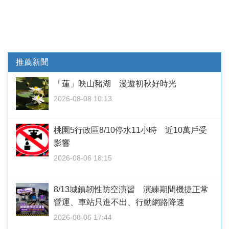
推薦新聞
「蓮」映山豬湖 漫遊初秋好時光
2026-08-08 10:13
桃園5行政區8/10停水11小時 近10萬戶受
影響
2026-08-06 18:15
8/13城鎮韌性防空演習 演練期間機捷正常
營運、車站只進不出、行動網路降速
2026-08-06 17:44