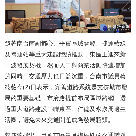
隨著南台南副都心、平實區域開發、捷運藍線
及轉運站等重大建設陸續推動，東區正迎來新
一波發展契機，然而人口與商業活動快速增加
的同時，交通壓力也日益沉重，台南市議員蔡
筱薇今(2)日表示，完善道路系統是支撐城市發
展的重要基礎，市府應提前布局區域路網，透
過重大道路建設串聯東區、仁德及永康周邊生
活圈，避免未來交通問題成為發展瓶頸。
蔡筱薇指出，目前東區最具指標性的交通議題