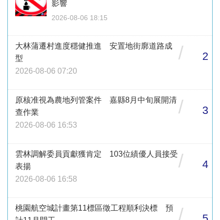
影響
2026-08-06 18:15
大林蒲遷村進度穩健推進 安置地街廓道路成
/
2
型
2026-08-06 07:20
原核准視為農地列管案件 嘉縣8月中旬展開清
/
3
查作業
2026-08-06 16:53
雲林調解委員貢獻獲肯定 103位績優人員接受
/
4
表揚
2026-08-06 16:58
桃園航空城計畫第11標區徵工程順利決標 預
/
5