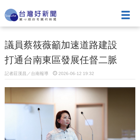
議員蔡筱薇籲加速道路建設
打通台南東區發展任督二脈
記者莊漢昌／台南報導
2026-06-12 19:32