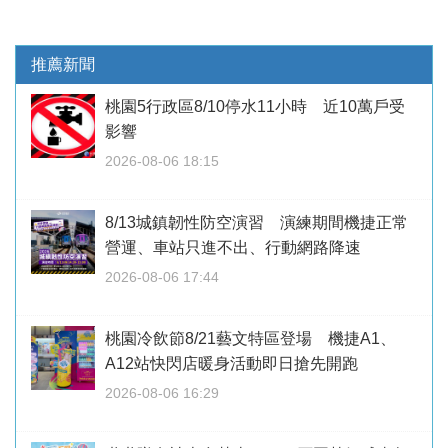
推薦新聞
桃園5行政區8/10停水11小時 近10萬戶受
影響
2026-08-06 18:15
8/13城鎮韌性防空演習 演練期間機捷正常
營運、車站只進不出、行動網路降速
2026-08-06 17:44
桃園冷飲節8/21藝文特區登場 機捷A1、
A12站快閃店暖身活動即日搶先開跑
2026-08-06 16:29