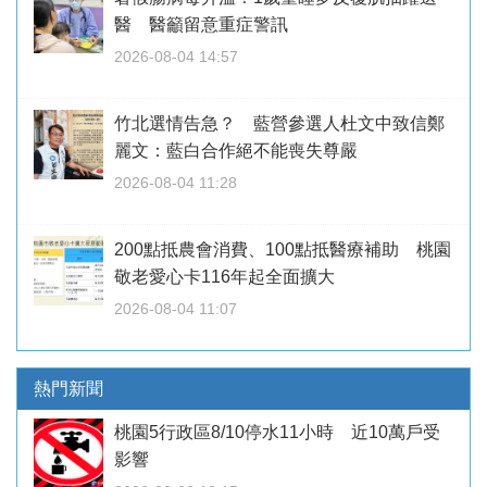
醫 醫籲留意重症警訊
2026-08-04 14:57
竹北選情告急？ 藍營參選人杜文中致信鄭
麗文：藍白合作絕不能喪失尊嚴
2026-08-04 11:28
200點抵農會消費、100點抵醫療補助 桃園
敬老愛心卡116年起全面擴大
2026-08-04 11:07
熱門新聞
桃園5行政區8/10停水11小時 近10萬戶受
影響