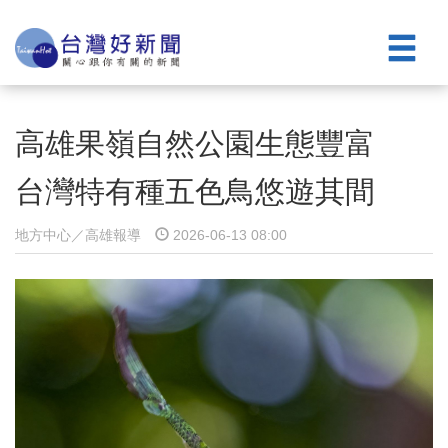
高雄果嶺自然公園生態豐富
台灣特有種五色鳥悠遊其間
地方中心／高雄報導
2026-06-13 08:00