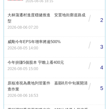
2026-08-06 18:15
大林蒲遷村進度穩健推進 安置地街廓道路成
/
2
型
2026-08-06 07:20
威剛今年EPS年增率將逾500%
/
3
2026-08-05 14:00
今年拚賺5個股本 宇瞻上看400元
/
4
2026-08-05 15:00
原核准視為農地列管案件 嘉縣8月中旬展開清
/
5
查作業
2026-08-06 16:53