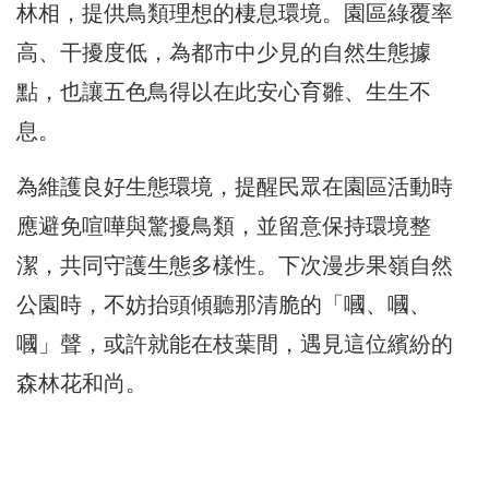
林相，提供鳥類理想的棲息環境。園區綠覆率
高、干擾度低，為都市中少見的自然生態據
點，也讓五色鳥得以在此安心育雛、生生不
息。
為維護良好生態環境，提醒民眾在園區活動時
應避免喧嘩與驚擾鳥類，並留意保持環境整
潔，共同守護生態多樣性。下次漫步果嶺自然
公園時，不妨抬頭傾聽那清脆的「嘓、嘓、
嘓」聲，或許就能在枝葉間，遇見這位繽紛的
森林花和尚。