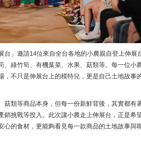
食尚伸展台」邀請14位來自全台各地的小農親自登上伸展
筍、綠竹筍、有機葉菜、水果、菇類等。每一位小
場，不只是伸展台上的模特兒，更是自己土地故事
、菇類等商品本身，但每一份新鮮背後，其實都有
產銷挑戰等投入。此次讓小農走上伸展台，正是希
安心的食材，更能夠看見每一款商品的土地故事與