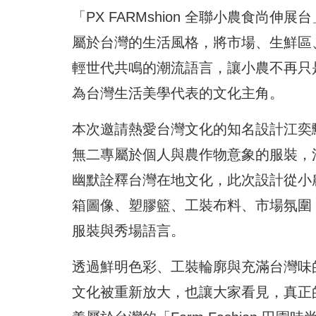
「PX FARMshion 全聯小農食
屬於台灣的生活風格，將市場、生鮮區
輕世代共鳴的潮流語言，讓小農不再只
為台灣生活美學代表的文化主角。
本次邀請熱愛台灣文化的知名設計江奕勳(A
無二專屬於個人與農作物意象的服裝，江奕
幽默詮釋台灣在地文化，此次設計從小
箱圖像、塑膠籃、工裝布料、市場氛圍
服裝與秀場語言。
透過鮮明色彩、工裝輪廓與充滿台灣味
文化被重新放大，也讓大家看見，真正