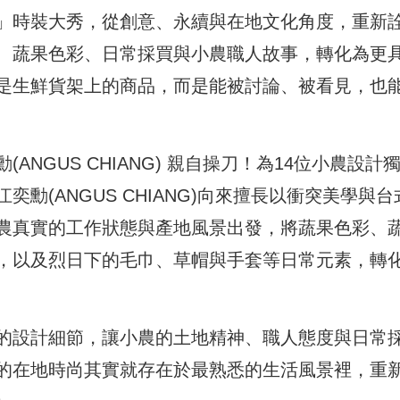
尚伸展台」時裝大秀，從創意、永續與在地文化角度，重新
、蔬果色彩、日常採買與小農職人故事，轉化為更
是生鮮貨架上的商品，而是能被討論、被看見，也
NGUS CHIANG) 親自操刀！為14位小農設計
勳(ANGUS CHIANG)向來擅長以衝突美學與台
農真實的工作狀態與產地風景出發，將蔬果色彩、
，以及烈日下的毛巾、草帽與手套等日常元素，轉
的設計細節，讓小農的土地精神、職人態度與日常
的在地時尚其實就存在於最熟悉的生活風景裡，重