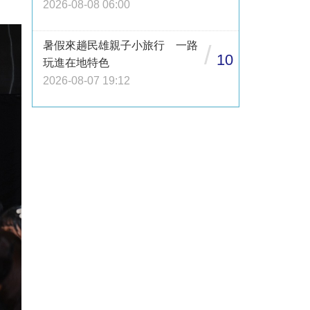
2026-08-08 06:00
暑假來趟民雄親子小旅行 一路
/
10
玩進在地特色
2026-08-07 19:12