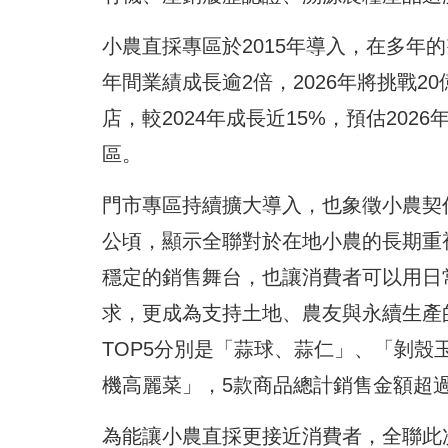
小農直採專區於2015年導入，在多年的
年間業績成長逾2倍，2026年將挑戰20
店，較2024年成長近15%，預估202
區。
門市專區持續擴大導入，也象徵小農契作面
公頃，顯示全聯對於在地小農的長期重
穩定的銷售舞台，也讓消費者可以用日
求，更成為支持土地、農友與永續生產的
TOP5分別是「蒜球、蒜仁」、「剝
機高麗菜」，5款商品總計銷售金額超過
為能讓小農直採更接近消費者，全聯此次特