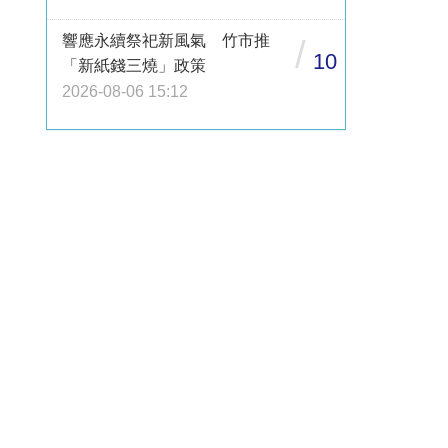
響應永續祭祀新風氣 竹市推
/
10
「新紙錢三燒」政策
2026-08-06 15:12