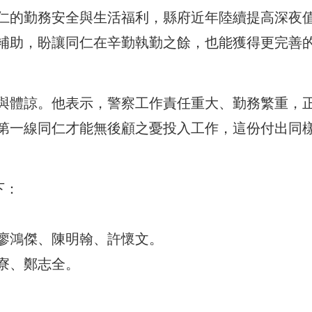
仁的勤務安全與生活福利，縣府近年陸續提高深夜
補助，盼讓同仁在辛勤執勤之餘，也能獲得更完善
與體諒。他表示，警察工作責任重大、勤務繁重，
第一線同仁才能無後顧之憂投入工作，這份付出同
下：
廖鴻傑、陳明翰、許懷文。
寮、鄭志全。