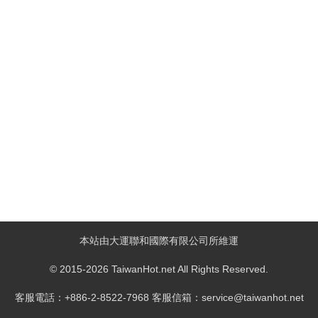
本站由大運聯和國際有限公司所維運
© 2015-2026 TaiwanHot.net All Rights Reserved.
客服電話：+886-2-8522-7968 客服信箱：service@taiwanhot.net