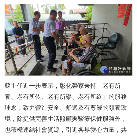
蘇主任進一步表示，彰化榮家秉持「老有所
養、老有所依、老有所樂、老有所終」的服務
理念，致力營造安全、舒適及有尊嚴的頤養環
境，除提供完善生活照顧與醫療保健服務外，
也積極連結社會資源，引進各界愛心力量，共