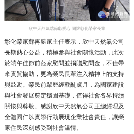
欣中天然氣端節獻愛心 關懷彰化榮家長輩
彰化榮家蘇再勝家主任表示，欣中天然氣公司
長期熱心公益，積極參與社會關懷活動，此次
於端午佳節前蒞家慰問並捐贈慰問金，不僅帶
來實質協助，更為榮民長輩注入精神上的支持
與鼓勵。榮民前輩歷經戰亂歲月，為國家建設
與社會發展奠定穩固基礎，值得社會各界持續
關懷與尊敬。感謝欣中天然氣公司王總經理及
全體同仁以實際行動展現企業社會責任，讓榮
家住民深刻感受到社會溫情。