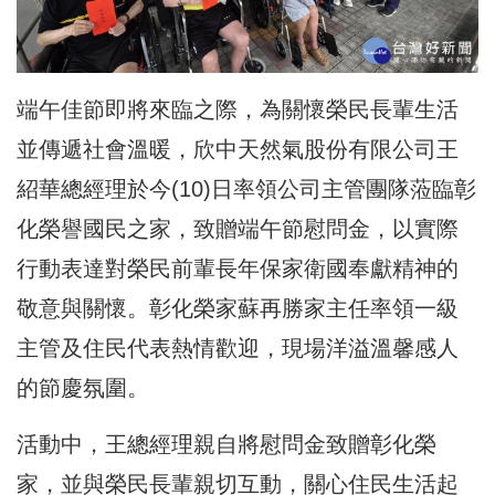
端午佳節即將來臨之際，為關懷榮民長輩生活
並傳遞社會溫暖，欣中天然氣股份有限公司王
紹華總經理於今(10)日率領公司主管團隊蒞臨彰
化榮譽國民之家，致贈端午節慰問金，以實際
行動表達對榮民前輩長年保家衛國奉獻精神的
敬意與關懷。彰化榮家蘇再勝家主任率領一級
主管及住民代表熱情歡迎，現場洋溢溫馨感人
的節慶氛圍。
活動中，王總經理親自將慰問金致贈彰化榮
家，並與榮民長輩親切互動，關心住民生活起