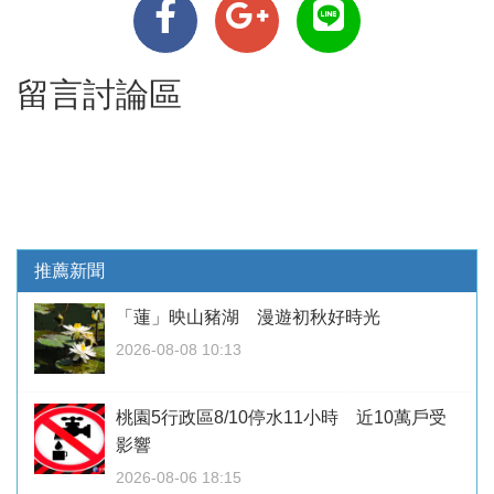
留言討論區
推薦新聞
「蓮」映山豬湖 漫遊初秋好時光
2026-08-08 10:13
桃園5行政區8/10停水11小時 近10萬戶受
影響
2026-08-06 18:15