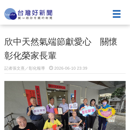
欣中天然氣端節獻愛心 關懷
彰化榮家長輩
記者張文熹／彰化報導
2026-06-10 23:39