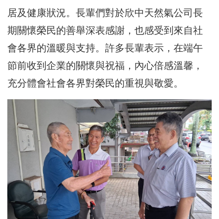
居及健康狀況。長輩們對於欣中天然氣公司長
期關懷榮民的善舉深表感謝，也感受到來自社
會各界的溫暖與支持。許多長輩表示，在端午
節前收到企業的關懷與祝福，內心倍感溫馨，
充分體會社會各界對榮民的重視與敬愛。