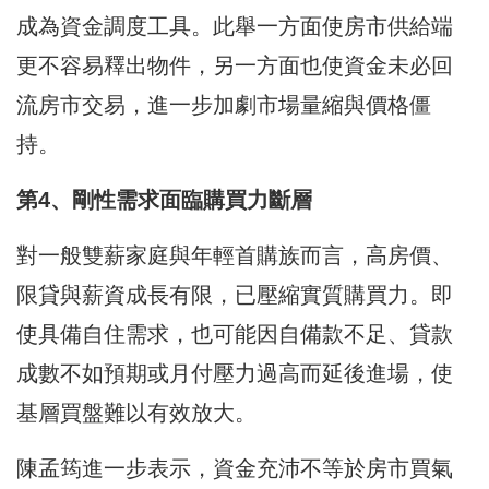
成為資金調度工具。此舉一方面使房市供給端
更不容易釋出物件，另一方面也使資金未必回
流房市交易，進一步加劇市場量縮與價格僵
持。
第4、剛性需求面臨購買力斷層
對一般雙薪家庭與年輕首購族而言，高房價、
限貸與薪資成長有限，已壓縮實質購買力。即
使具備自住需求，也可能因自備款不足、貸款
成數不如預期或月付壓力過高而延後進場，使
基層買盤難以有效放大。
陳孟筠進一步表示，資金充沛不等於房市買氣