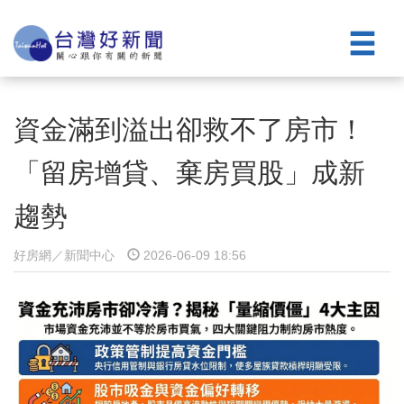
資金滿到溢出卻救不了房市！
「留房增貸、棄房買股」成新
趨勢
好房網／新聞中心
2026-06-09 18:56