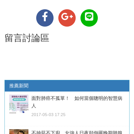
留言討論區
推薦新聞
面對肺癌不孤單！ 如何當個聰明的智慧病
人
2017-05-03 17:25
不抽菸不下廚 女強人日夜顛倒罹晚期肺腺