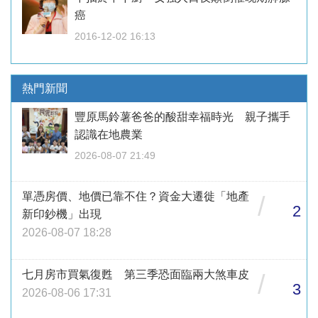
癌
2016-12-02 16:13
熱門新聞
豐原馬鈴薯爸爸的酸甜幸福時光 親子攜手
認識在地農業
2026-08-07 21:49
單憑房價、地價已靠不住？資金大遷徙「地產
/
2
新印鈔機」出現
2026-08-07 18:28
七月房市買氣復甦 第三季恐面臨兩大煞車皮
/
3
2026-08-06 17:31