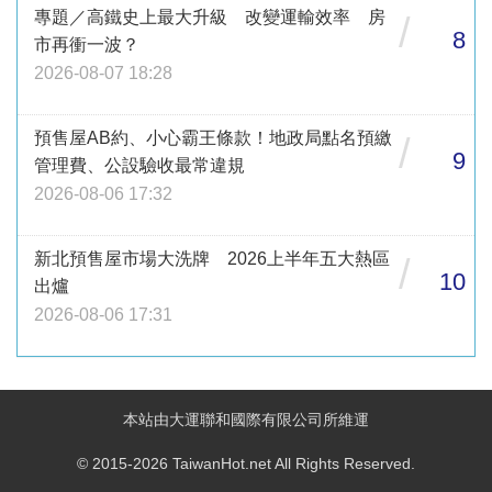
專題／高鐵史上最大升級 改變運輸效率 房
/
8
市再衝一波？
2026-08-07 18:28
預售屋AB約、小心霸王條款！地政局點名預繳
/
9
管理費、公設驗收最常違規
2026-08-06 17:32
新北預售屋市場大洗牌 2026上半年五大熱區
/
10
出爐
2026-08-06 17:31
本站由大運聯和國際有限公司所維運
© 2015-2026 TaiwanHot.net All Rights Reserved.