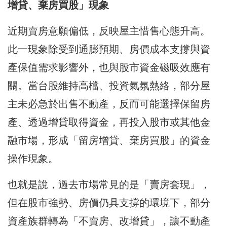
增貸、棄房買股」現象
近期賣房意願偏低，反映屋主惜售心態升高。
此一現象除受到通膨預期、房價成本支撐與資
產保值需求影響外，也與股市資金磁吸效應有
關。當台股維持高檔、投資氣氛熱絡，部分屋
主未必急於出售不動產，反而可能選擇保留房
產、透過增貸取得資金，再投入股市或其他金
融市場，形成「留房增貸、棄房買股」的資金
操作現象。
也就是說，過去市場常見的是「賣房套現」，
但在股市強勢、房價仍具支撐的環境下，部分
資產族群轉為「不賣房、改增貸」，讓不動產