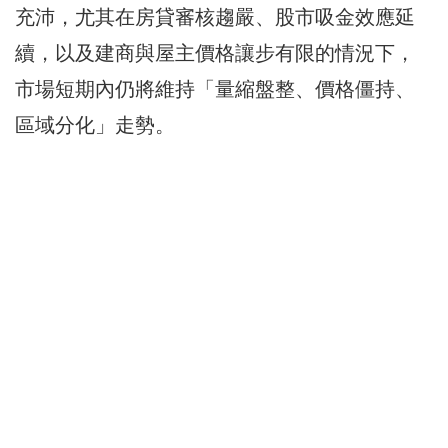
充沛，尤其在房貸審核趨嚴、股市吸金效應延
續，以及建商與屋主價格讓步有限的情況下，
市場短期內仍將維持「量縮盤整、價格僵持、
區域分化」走勢。