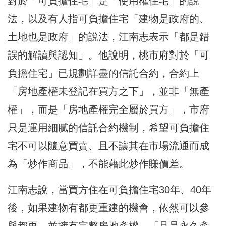
對於「可負擔住宅」是「使用權住宅」的說
法，以及有人指可負擔住宅「建物是政府的、
土地也是政府」的說法，江南志表示「都是錯
誤的解讀與認知」。他說明，桃市府對於「可
負擔住宅」已規劃詳盡的信託合約，合約上
「房地產權未登記在買方之下」，並非「無產
權」，而是「房地產權完全屬於買方」，市府
只是運用細膩的信託合約機制，希望可負擔住
宅不可以隨意買賣、且不讓其在市場流通而成
為「炒作商品」，不能藉此炒作賺價差。
江南志說，當買方住在可負擔住宅30年、40年
後，如果建物有都更重建的機會，依然可以參