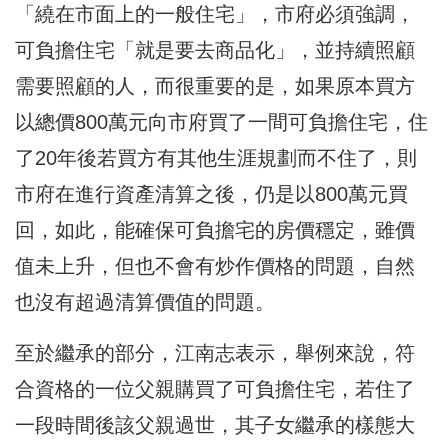
「繞在市面上的一般住宅」，市府必須強調，
可負擔住宅「就是要去商品化」，並持續照顧
需要照顧的人，而很重要的是，如果原本買方
以總價800萬元向市府買了一間可負擔住宅，住
了20年後若買方有其他生涯規劃而不住了，則
市府在進行資產清算之後，仍是以800萬元買
回，如此，能確保可負擔宅的房價穩定，雖價
值未上升，但也不會有炒作價格的問題，自然
也沒有超過清算價值的問題。
至於繼承的部分，江南志表示，舉例來說，符
合資格的一位父親購買了可負擔住宅，若住了
一段時間後該父親過世，其子女繼承的樣態大