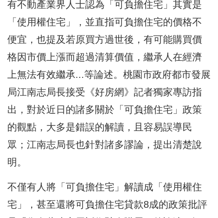
有不動產業界人士認為「可負擔住宅」其實是
「使用權住宅」，並直指可負擔住宅的價格不
便宜，也提及若原買方過世後，有可能購買價
格因市價上漲而超過清算價值，繼承人在經濟
上無法有效繼承...等論述。桃園市政府都市發展
局江南志局長接受《好房網》記者獨家專訪指
出，對於近日的諸多關於「可負擔住宅」政策
的觀點，大多是錯誤的解讀，且容易誤導民
眾；江南志局長也針對諸多謬論，提出清楚說
明。
不僅有人將「可負擔住宅」解讀成「使用權住
宅」，甚至還將可負擔住宅貸款8成的政策批評