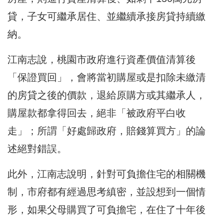
貸，子女可繼承居住、並繼續承接房貸持續繳
納。
江南志說，桃園市政府進行資產價值清算後
「保證買回」，會將當初購屋或是扣除未繳清
的房貸之後的價款，退給原購方或其繼承人，
購屋款都拿得回去，絕非「被政府平白收
走」；所謂「好處歸政府，賠錢算買方」的論
述絕對錯誤。
此外，江南志說明，針對可負擔住宅的相關機
制，市府都有經過思考縝密，並設想到一個情
形，如果父母購買了可負擔宅，在住了十年後