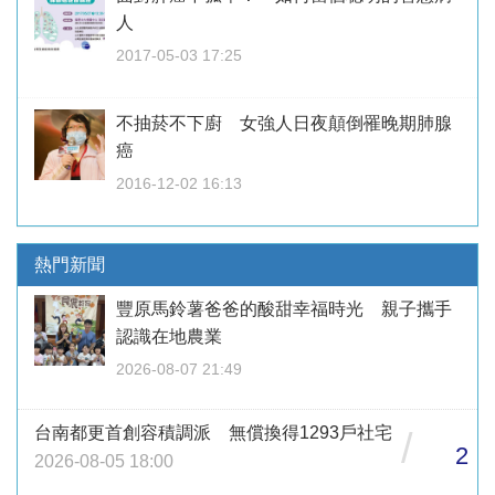
人
2017-05-03 17:25
不抽菸不下廚 女強人日夜顛倒罹晚期肺腺
癌
2016-12-02 16:13
熱門新聞
豐原馬鈴薯爸爸的酸甜幸福時光 親子攜手
認識在地農業
2026-08-07 21:49
台南都更首創容積調派 無償換得1293戶社宅
/
2
2026-08-05 18:00