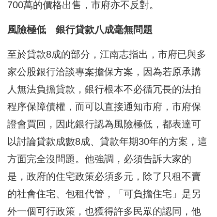
700萬的價格出售，市府亦不反對。
風險極低 銀行貸款八成毫無問題
至於貸款8成的部分，江南志指出，市府已與多
家公股銀行洽談專案擔保方案，因為若原承購
人無法負擔貸款，銀行根本不必循冗長的法拍
程序保障債權，而可以直接通知市府，市府保
證會買回，因此銀行認為風險極低，都表達可
以討論貸款成數8成、貸款年期30年的方案，這
方面完全沒問題。他強調，必須告訴大家的
是，政府的住宅政策必須多元，除了只租不賣
的社會住宅、包租代管，「可負擔住宅」是另
外一個可行政策，也獲得許多民眾的認同，他