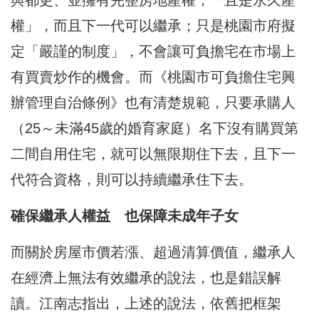
與都更、並擁有完整房地產權，「且是永久產
權」，而且下一代可以繼承；只是桃園市府擬
定「嚴謹的制度」，不會讓可負擔宅在市場上
有買賣炒作的機會。而《桃園市可負擔住宅興
辦管理自治條例》也有清楚規範，只要承購人
（25～未滿45歲的婚育家庭）名下沒有購買第
二間自用住宅，就可以無限期住下去，且下一
代符合資格，則可以持續繼承住下去。
確保繼承人權益 也保障未成年子女
而關於房屋市價若漲、超過清算價值，繼承人
在經濟上無法有效繼承的說法，也是錯誤解
讀。江南志指出，上述的說法，依舊把框架