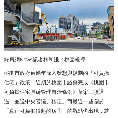
好房網News記者林和謙／桃園報導
桃園市政府這幾年深入發想與規劃的「可負擔
住宅」政策，近期於桃園市議會完成《桃園市
可負擔住宅興辦管理自治條例》草案三讀通
過，並送中央審議、核定。而最近一些關於
「真正可負擔得起的房子」的觀點也出現，就