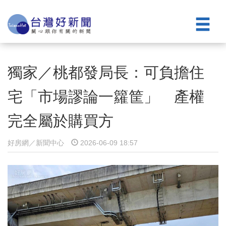
獨家／桃都發局長：可負擔住
宅「市場謬論一籮筐」 產權
完全屬於購買方
好房網／新聞中心
2026-06-09 18:57