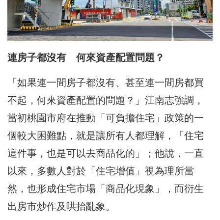
連房子都沒有 何來資產配置問題？
「如果連一間房子都沒有、甚至連一間房都買
不起，何來資產配置的問題？」江南志強調，
當初桃園市府在推動「可負擔住宅」政策的一
個較大困難點，就是讓所有人都理解，「住宅
這件事，也是可以去商品化的」；他說，一直
以來，多數人對於「住宅增值」視為理所當
然，也形成住宅市場「商品化現象」，而衍生
出房市炒作及哄抬亂象。