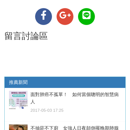
留言討論區
推薦新聞
面對肺癌不孤單！ 如何當個聰明的智慧病
人
2017-05-03 17:25
不抽菸不下廚 女強人日夜顛倒罹晚期肺腺