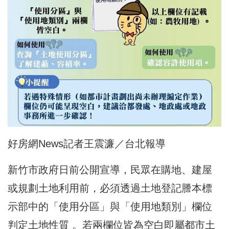
好房網News記者王震濂／台北報導
新竹市政府日前公開宣導，民眾在購地、建屋
或規劃土地利用前，必須透過土地登記謄本標
示部中的「使用分區」與「使用地類別」欄位
判定土地性質 。若兩欄位皆為空白即屬都市土