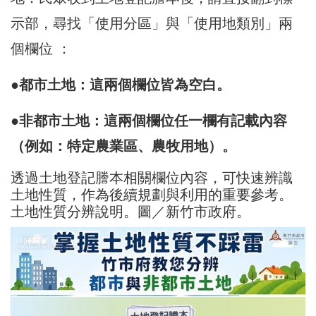
示部，尋找「使用分區」與「使用地類別」兩
個欄位 ：
●都市土地：這兩個欄位皆為空白。
●非都市土地：這兩個欄位任一欄有記載內容
（例如：特定農業區、農牧用地）。
透過土地登記謄本相關欄位內容，可快速辨識
土地性質，作為後續規劃與利用的重要參考。
土地性質分辨說明。圖／新竹市政府。