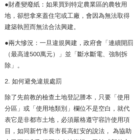
●財產變廢紙：如果買到特定農業區的農牧用
地，卻想拿來蓋住宅或工廠，會因為無法取得
建築執照而無法合法興建。
●兩大慘況：一旦違規興建，政府會「連續開罰
（最高達500萬元）」並「斷水斷電、強制拆
除」。
2. 如何避免違規處罰
除了先前教的檢查土地登記謄本，只要「使用
分區」或「使用地類別」欄位不是空白，就代
表它是非都市土地，必須嚴格遵守容許使用項
目，如同新竹市長市長高虹安的說法， 為協助