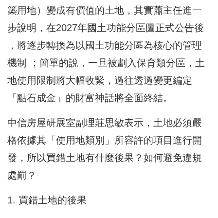
築用地）變成有價值的土地，其實蕭主任進一
步說明，在2027年國土功能分區圖正式公告後
，將逐步轉換為以國土功能分區為核心的管理
機制 ；簡單的說，一旦被劃入保育類分區，土
地使用限制將大幅收緊，過往透過變更編定
「點石成金」的財富神話將全面終結。
中信房屋研展室副理莊思敏表示，土地必須嚴
格依據其「使用地類別」所容許的項目進行開
發，所以買錯土地有什麼後果？如何避免違規
處罰？
1. 買錯土地的後果