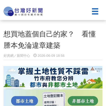
想買地蓋個自己的家？ 看懂
謄本免淪違章建築
好房網／新聞中心
2026-06-09 18:56