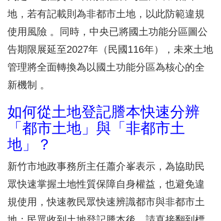
地，若有記載則為非都市土地，以此防範違規
使用風險 。同時，中央已將國土功能分區圖公
告期限展延至2027年（民國116年），未來土地
管理將全面轉換為以國土功能分區為核心的全
新機制 。
如何從土地登記謄本快速分辨
「都市土地」與「非都市土
地」？
新竹市地政事務所主任蕭介峯表示，為協助民
眾快速掌握土地性質保障自身權益，也避免違
規使用，快速教民眾快速辨識都市與非都市土
地：民眾收到土地登記謄本後，請直接翻到標