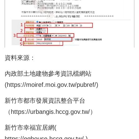
資料來源：
內政部土地建物參考資訊檔網站
(
https://moiref.moi.gov.tw/pubref/
)
新竹市都市發展資訊整合平台
（
https://urbangis.hccg.gov.tw/
）
新竹市幸福宜居網
(
https://eghouse.hccg.gov.tw/
)