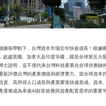
持續擴張帶動下，台灣資本市場近年快速成長！根據
元，超越英國、加拿大及印度等國，躍居全球第五大
博士說明，這不僅代表台灣科技產業在全球供應鏈
重新評價台灣的產業價值與經濟實力。當全球資本
投資、高所得人口成長與產業聚落快速形成。資本
產逐漸成為承接AI財富效應與資產配置需求的重要