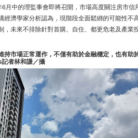
年6月中的理監事會即將召開，市場高度關注房市信
構經濟學家分析認為，現階段全面鬆綁的可能性不
制，未來不排除針對首購、自住、都更危老及產業
維持市場正常運作，不僅有助於金融穩定，也有助
s記者林和謙／攝