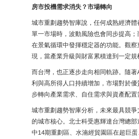
房市投機需求消失？市場轉向
城市重劃趨勢智庫說，任何成熟經濟體
單一市場時，波動風險也會同步提高；
在景氣循環中發揮穩定器的功能。觀察
現，當產業升級與財富累積達到一定規
而台灣，也正逐步走向相同軌跡。隨著
利與高所得人口持續增加，市場對於優
步轉向產業需求、自住需求與資產配置
城市重劃趨勢智庫分析，未來最具競爭
的城市核心。北士科受惠輝達台灣總部
中14期重劃區、水湳經貿園區在超巨