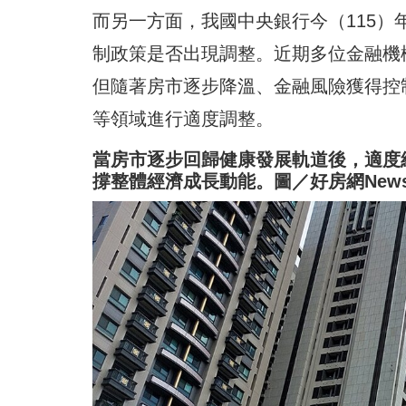
而另一方面，我國中央銀行今（115）
制政策是否出現調整。近期多位金融機
但隨著房市逐步降溫、金融風險獲得控
等領域進行適度調整。
當房市逐步回歸健康發展軌道後，適度
撐整體經濟成長動能。圖／好房網New