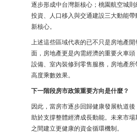
逐步形成中台灣新核心；桃園航空城則
投資、人口移入與交通建設三大動能帶
新核心。
上述這些區域代表的已不只是房地產開
面，房地產更是內需經濟的重要火車頭
設備、室內裝修到零售服務，房地產所
高度乘數效果。
下一階段房市政策重要方向是什麼？
因此，當房市逐步回歸健康發展軌道後
助於支撐整體經濟成長動能。未來市場
之間建立更健康的資金循環機制。