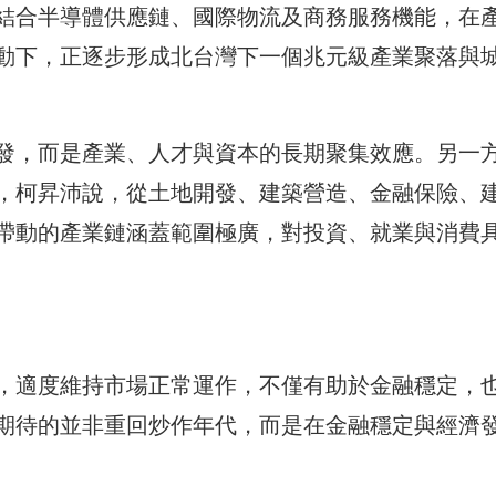
結合半導體供應鏈、國際物流及商務服務機能，在
動下，正逐步形成北台灣下一個兆元級產業聚落與
發，而是產業、人才與資本的長期聚集效應。另一
，柯昇沛說，從土地開發、建築營造、金融保險、
帶動的產業鏈涵蓋範圍極廣，對投資、就業與消費
，適度維持市場正常運作，不僅有助於金融穩定，
期待的並非重回炒作年代，而是在金融穩定與經濟