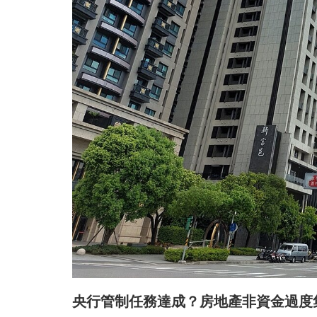
央行管制任務達成？房地產非資金過度