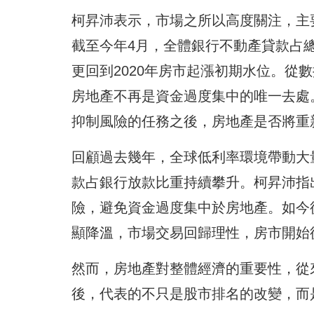
柯昇沛表示，市場之所以高度關注，主
截至今年4月，全體銀行不動產貸款占總
更回到2020年房市起漲初期水位。從
房地產不再是資金過度集中的唯一去處
抑制風險的任務之後，房地產是否將重
回顧過去幾年，全球低利率環境帶動大
款占銀行放款比重持續攀升。柯昇沛指
險，避免資金過度集中於房地產。如今
顯降溫，市場交易回歸理性，房市開始
然而，房地產對整體經濟的重要性，從
後，代表的不只是股市排名的改變，而