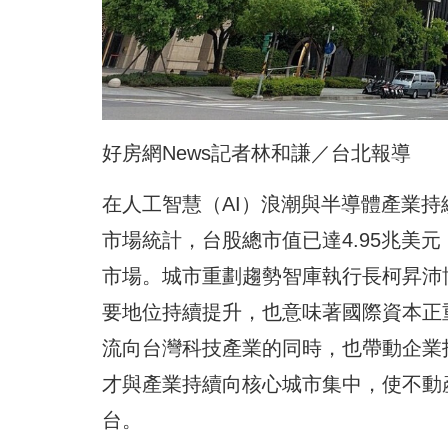
好房網News記者林和謙／台北報導
在人工智慧（AI）浪潮與半導體產業
市場統計，台股總市值已達4.95兆美
市場。城市重劃趨勢智庫執行長柯昇沛
要地位持續提升，也意味著國際資本正
流向台灣科技產業的同時，也帶動企業
才與產業持續向核心城市集中，使不動
台。