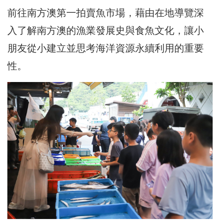
前往南方澳第一拍賣魚市場，藉由在地導覽深
入了解南方澳的漁業發展史與食魚文化，讓小
朋友從小建立並思考海洋資源永續利用的重要
性。