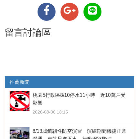
留言討論區
推薦新聞
桃園5行政區8/10停水11小時 近10萬戶受
影響
2026-08-06 18:15
8/13城鎮韌性防空演習 演練期間機捷正常
營運、車站只進不出、行動網路降速