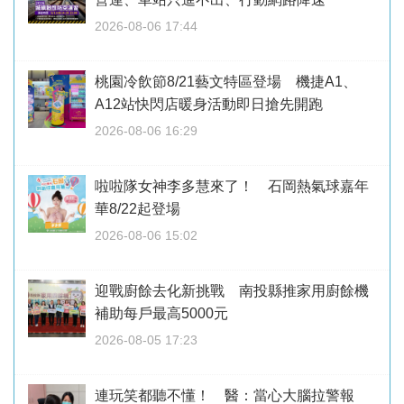
2026-08-06 17:44
桃園冷飲節8/21藝文特區登場 機捷A1、
A12站快閃店暖身活動即日搶先開跑
2026-08-06 16:29
啦啦隊女神李多慧來了！ 石岡熱氣球嘉年
華8/22起登場
2026-08-06 15:02
迎戰廚餘去化新挑戰 南投縣推家用廚餘機
補助每戶最高5000元
2026-08-05 17:23
連玩笑都聽不懂！ 醫：當心大腦拉警報