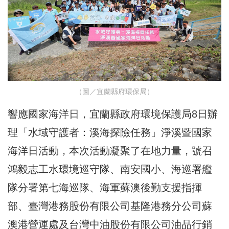
（圖／宜蘭縣府環保局）
響應國家海洋日，宜蘭縣政府環境保護局8日辦
理「水域守護者：溪海探險任務」淨溪暨國家
海洋日活動，本次活動凝聚了在地力量，號召
鴻毅志工水環境巡守隊、南安國小、海巡署艦
隊分署第七海巡隊、海軍蘇澳後勤支援指揮
部、臺灣港務股份有限公司基隆港務分公司蘇
澳港營運處及台灣中油股份有限公司油品行銷