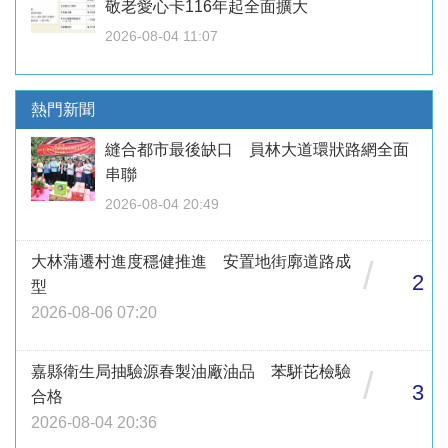
敬老愛心卡116年起全面擴大
2026-08-04 11:07
熱門新聞
縫合都市最後缺口 員林大道環狀路網全面
串聯
2026-08-04 20:49
大林蒲遷村進度穩健推進 安置地街廓道路成
/
2
型
2026-08-06 07:20
嘉縣衛生局抽驗源春製油廠油品 苯駢芘檢驗
/
3
合格
2026-08-04 20:36