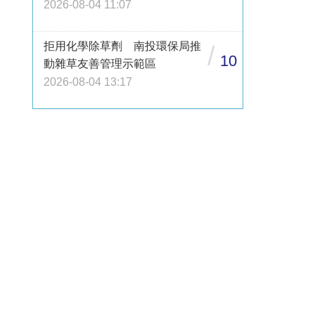
2026-08-04 11:07
拒用化學除草劑 南投環保局推
/
10
動雜草友善管理示範區
2026-08-04 13:17