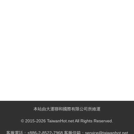
本站由大運聯和國際有限公司所維運
© 2015-2026 TaiwanHot.net All Rights Reserved.
客服電話：+886-2-8522-7968 客服信箱：service@taiwanhot.net