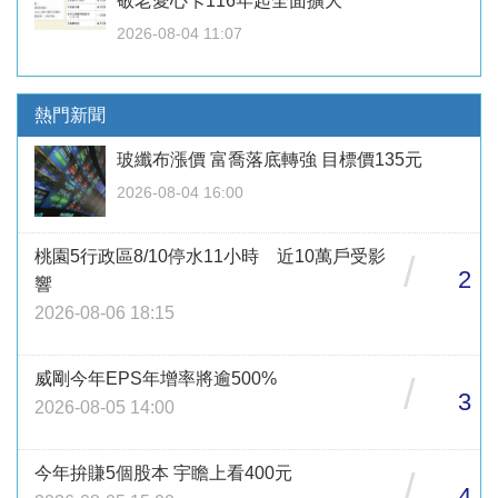
敬老愛心卡116年起全面擴大
2026-08-04 11:07
熱門新聞
玻纖布漲價 富喬落底轉強 目標價135元
2026-08-04 16:00
桃園5行政區8/10停水11小時 近10萬戶受影
/
2
響
2026-08-06 18:15
威剛今年EPS年增率將逾500%
/
3
2026-08-05 14:00
今年拚賺5個股本 宇瞻上看400元
/
4