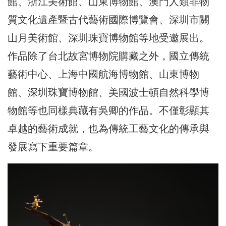
館、浙江美術館、山東博物館、澳門人類非物
質文化遺產暨古代藝術國際博覽會、深圳市關
山月美術館、深圳珠寶博物館等地受邀展出。
作品除了台北故宮博物院購藏之外，國立傳統
藝術中心、上海中國航海博物館、山東博物
館、深圳珠寶博物館、美國波士頓自然科學博
物館等也同樣典藏有吳卿的作品。不僅彰顯其
卓越的藝術成就，也為傳統工藝文化的傳承與
發展寫下重要篇章。