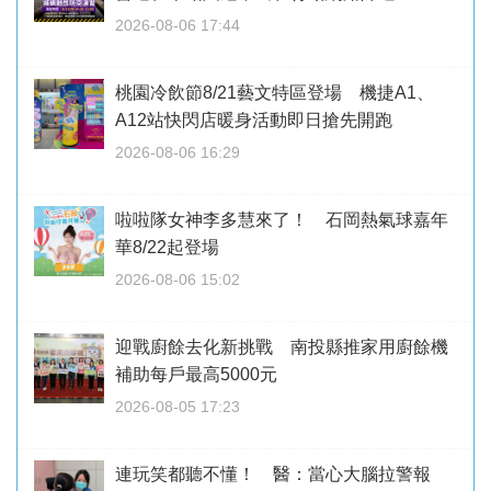
2026-08-06 17:44
桃園冷飲節8/21藝文特區登場 機捷A1、
A12站快閃店暖身活動即日搶先開跑
2026-08-06 16:29
啦啦隊女神李多慧來了！ 石岡熱氣球嘉年
華8/22起登場
2026-08-06 15:02
迎戰廚餘去化新挑戰 南投縣推家用廚餘機
補助每戶最高5000元
2026-08-05 17:23
連玩笑都聽不懂！ 醫：當心大腦拉警報