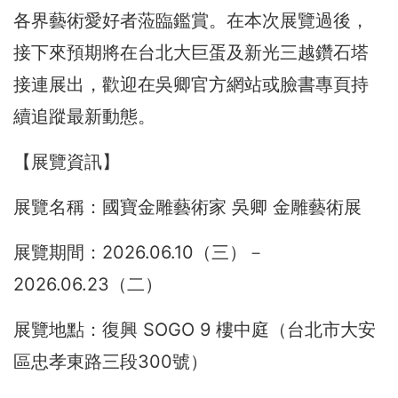
各界藝術愛好者蒞臨鑑賞。在本次展覽過後，
接下來預期將在台北大巨蛋及新光三越鑽石塔
接連展出，歡迎在吳卿官方網站或臉書專頁持
續追蹤最新動態。
【展覽資訊】
展覽名稱：國寶金雕藝術家 吳卿 金雕藝術展
展覽期間：2026.06.10（三）－
2026.06.23（二）
展覽地點：復興 SOGO 9 樓中庭（台北市大安
區忠孝東路三段300號）