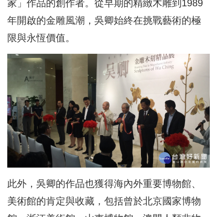
家」作品的創作者。從早期的精緻木雕到1989
年開啟的金雕風潮，吳卿始終在挑戰藝術的極
限與永恆價值。
此外，吳卿的作品也獲得海內外重要博物館、
美術館的肯定與收藏，包括曾於北京國家博物