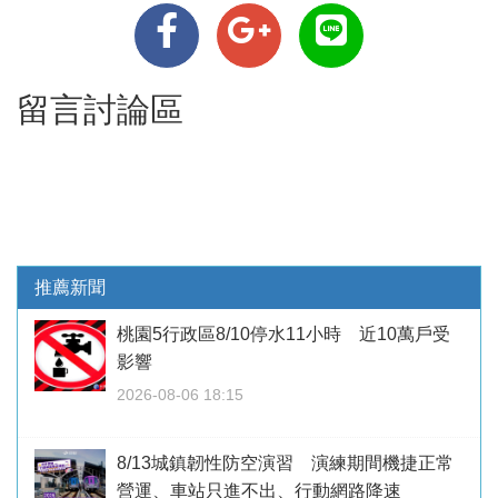
留言討論區
推薦新聞
桃園5行政區8/10停水11小時 近10萬戶受
影響
2026-08-06 18:15
8/13城鎮韌性防空演習 演練期間機捷正常
營運、車站只進不出、行動網路降速