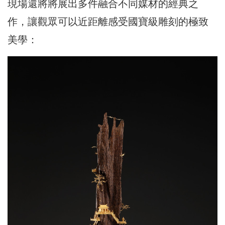
現場還將將展出多件融合不同媒材的經典之
作，讓觀眾可以近距離感受國寶級雕刻的極致
美學：