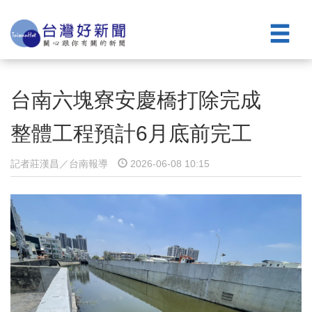
台南六塊寮安慶橋打除完成
整體工程預計6月底前完工
記者莊漢昌／台南報導
2026-06-08 10:15