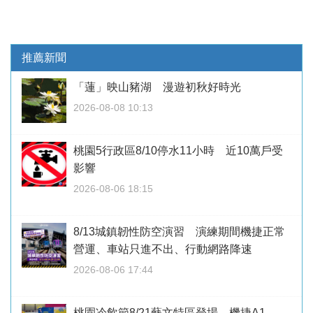
推薦新聞
「蓮」映山豬湖 漫遊初秋好時光
2026-08-08 10:13
桃園5行政區8/10停水11小時 近10萬戶受
影響
2026-08-06 18:15
8/13城鎮韌性防空演習 演練期間機捷正常
營運、車站只進不出、行動網路降速
2026-08-06 17:44
桃園冷飲節8/21藝文特區登場 機捷A1、