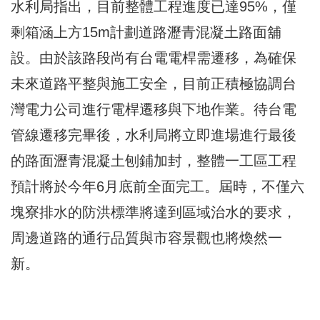
水利局指出，目前整體工程進度已達95%，僅
剩箱涵上方15m計劃道路瀝青混凝土路面舖
設。由於該路段尚有台電電桿需遷移，為確保
未來道路平整與施工安全，目前正積極協調台
灣電力公司進行電桿遷移與下地作業。待台電
管線遷移完畢後，水利局將立即進場進行最後
的路面瀝青混凝土刨鋪加封，整體一工區工程
預計將於今年6月底前全面完工。屆時，不僅六
塊寮排水的防洪標準將達到區域治水的要求，
周邊道路的通行品質與市容景觀也將煥然一
新。