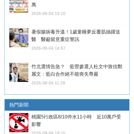
萬
2026-08-04 19:10
暑假腸病毒升溫！1歲童睡夢反覆肌抽躍送
醫 醫籲留意重症警訊
2026-08-04 14:57
竹北選情告急？ 藍營參選人杜文中致信鄭
麗文：藍白合作絕不能喪失尊嚴
2026-08-04 11:28
熱門新聞
桃園5行政區8/10停水11小時 近10萬戶受
影響
2026-08-06 18:15