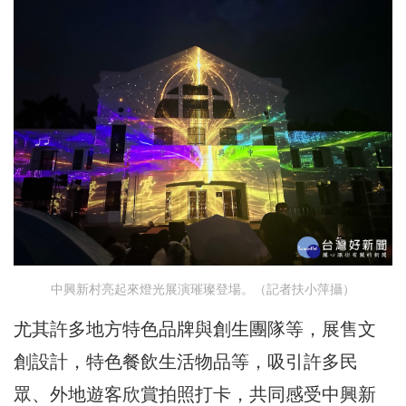
中興新村亮起來燈光展演璀璨登場。（記者扶小萍攝）
尤其許多地方特色品牌與創生團隊等，展售文
創設計，特色餐飲生活物品等，吸引許多民
眾、外地遊客欣賞拍照打卡，共同感受中興新