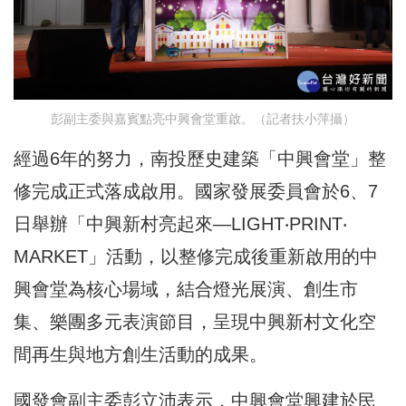
彭副主委與嘉賓點亮中興會堂重啟。（記者扶小萍攝）
經過6年的努力，南投歷史建築「中興會堂」整
修完成正式落成啟用。國家發展委員會於6、7
日舉辦「中興新村亮起來—LIGHT‧PRINT‧
MARKET」活動，以整修完成後重新啟用的中
興會堂為核心場域，結合燈光展演、創生市
集、樂團多元表演節目，呈現中興新村文化空
間再生與地方創生活動的成果。
國發會副主委彭立沛表示，中興會堂興建於民