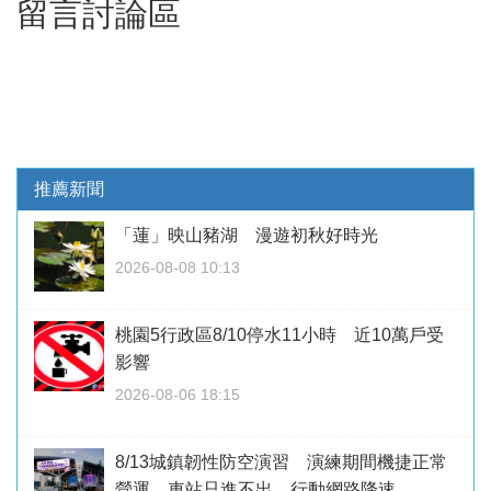
留言討論區
推薦新聞
「蓮」映山豬湖 漫遊初秋好時光
2026-08-08 10:13
桃園5行政區8/10停水11小時 近10萬戶受
影響
2026-08-06 18:15
8/13城鎮韌性防空演習 演練期間機捷正常
營運、車站只進不出、行動網路降速