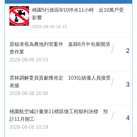
桃園5行政區8/10停水11小時 近10萬戶受
影響
2026-08-06 18:15
原核准視為農地列管案件 嘉縣8月中旬展開清
/
2
查作業
2026-08-06 16:53
雲林調解委員貢獻獲肯定 103位績優人員接受
/
3
表揚
2026-08-06 16:58
桃園航空城計畫第11標區徵工程順利決標 預
/
4
計11月開工
2026-08-08 10:19