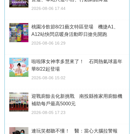
2026-08-06 17:44
桃園冷飲節8/21藝文特區登場 機捷A1、
A12站快閃店暖身活動即日搶先開跑
2026-08-06 16:29
啦啦隊女神李多慧來了！ 石岡熱氣球嘉年
華8/22起登場
2026-08-06 15:02
迎戰廚餘去化新挑戰 南投縣推家用廚餘機
補助每戶最高5000元
2026-08-05 17:23
連玩笑都聽不懂！ 醫：當心大腦拉警報