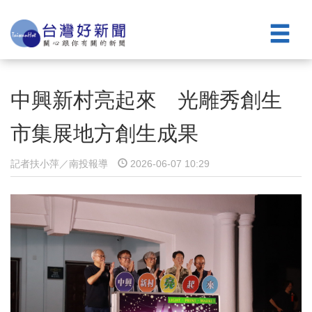
中興新村亮起來 光雕秀創生
市集展地方創生成果
記者扶小萍／南投報導
2026-06-07 10:29