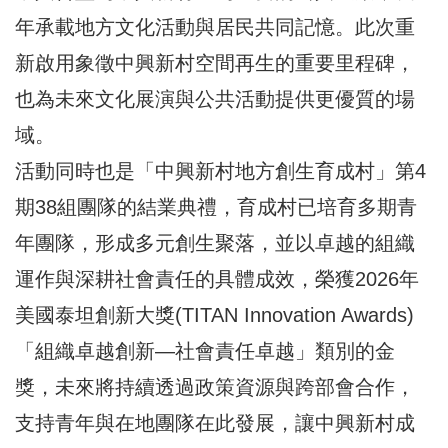
年承載地方文化活動與居民共同記憶。此次重
新啟用象徵中興新村空間再生的重要里程碑，
也為未來文化展演與公共活動提供更優質的場
域。
活動同時也是「中興新村地方創生育成村」第4
期38組團隊的結業典禮，育成村已培育多期青
年團隊，形成多元創生聚落，並以卓越的組織
運作與深耕社會責任的具體成效，榮獲2026年
美國泰坦創新大獎(TITAN Innovation Awards)
「組織卓越創新—社會責任卓越」類別的金
獎，未來將持續透過政策資源與跨部會合作，
支持青年與在地團隊在此發展，讓中興新村成