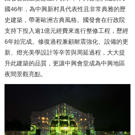
國46年，為中興新村具代表性且非常典雅的歷
史建築，帶著歐洲古典風格。國發會在行政院
支持下投入逾1億元經費來進行整修工程，歷經
6年始完成。修復過程兼顧耐震強化、設備的更
新、燈光美學設計等辛苦與周延過程，大大提
升此建築的品質，更讓中興會堂成為中興地區
夜間景觀亮點。