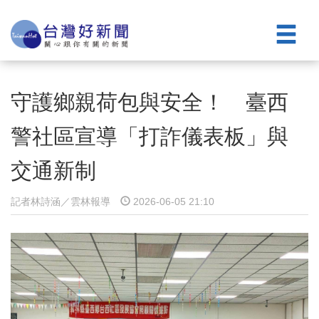
守護鄉親荷包與安全！ 臺西
警社區宣導「打詐儀表板」與
交通新制
記者林詩涵／雲林報導
2026-06-05 21:10