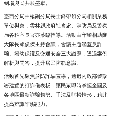
到場與民共襄盛舉。
臺西分局由楊副分局長士鋒帶領分局相關業務
單位與會，雲林縣政府社會處、消防局及警察
局各科室長官亦蒞臨指導。活動由守望相助隊
大隊長賴俊傑主持會議，會議主題涵蓋反詐
騙、婦幼保護及交通安全三大議題，透過案例
解析與問答，提升居民防範意識。
活動首先聚焦於防詐騙宣導，透過內政部警政
署建置的打詐儀表板，讓民眾即時掌握全國及
各地區最新詐騙趨勢、手法及財損情形，藉此
提高辨識詐騙能力。