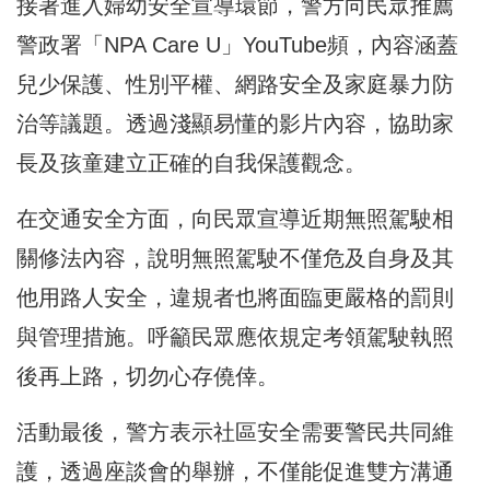
接著進入婦幼安全宣導環節，警方向民眾推薦
警政署「NPA Care U」YouTube頻，內容涵蓋
兒少保護、性別平權、網路安全及家庭暴力防
治等議題。透過淺顯易懂的影片內容，協助家
長及孩童建立正確的自我保護觀念。
在交通安全方面，向民眾宣導近期無照駕駛相
關修法內容，說明無照駕駛不僅危及自身及其
他用路人安全，違規者也將面臨更嚴格的罰則
與管理措施。呼籲民眾應依規定考領駕駛執照
後再上路，切勿心存僥倖。
活動最後，警方表示社區安全需要警民共同維
護，透過座談會的舉辦，不僅能促進雙方溝通