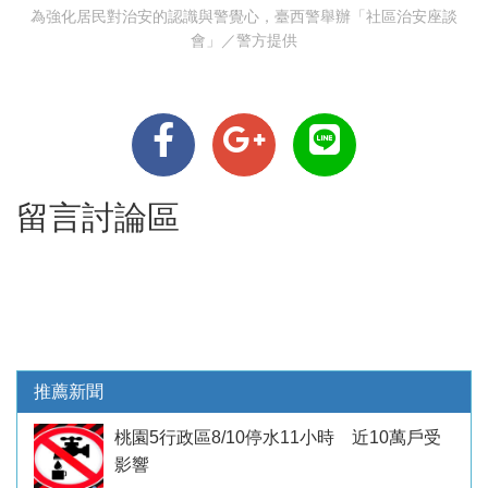
為強化居民對治安的認識與警覺心，臺西警舉辦「社區治安座談
會」／警方提供
留言討論區
推薦新聞
桃園5行政區8/10停水11小時 近10萬戶受
影響