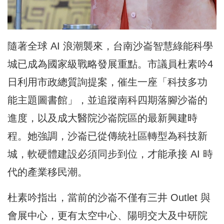
隨著全球 AI 浪潮襲來，台南沙崙智慧綠能科學
城已成為國家級戰略發展重點。市議員杜素吟4
日利用市政總質詢提案，催生一座「科技多功
能主題圖書館」，並追蹤南科四期落腳沙崙的
進度，以及成大醫院沙崙院區的最新興建時
程。她強調，沙崙已從傳統社區轉型為科技新
城，軟硬體建設必須同步到位，才能承接 AI 時
代的產業移民潮。
杜素吟指出，當前的沙崙不僅有三井 Outlet 與
會展中心，更有太空中心、陽明交大及中研院