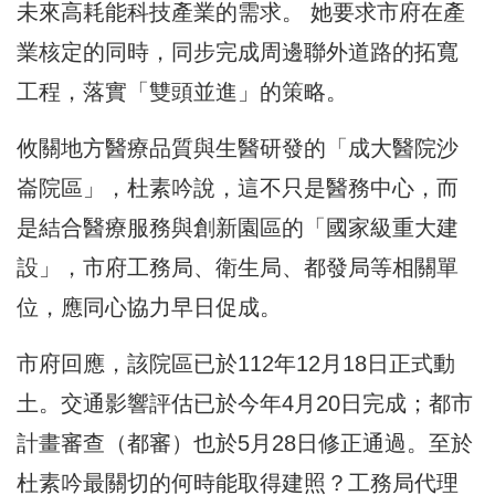
未來高耗能科技產業的需求。 她要求市府在產
業核定的同時，同步完成周邊聯外道路的拓寬
工程，落實「雙頭並進」的策略。
攸關地方醫療品質與生醫研發的「成大醫院沙
崙院區」，杜素吟說，這不只是醫務中心，而
是結合醫療服務與創新園區的「國家級重大建
設」，市府工務局、衛生局、都發局等相關單
位，應同心協力早日促成。
市府回應，該院區已於112年12月18日正式動
土。交通影響評估已於今年4月20日完成；都市
計畫審查（都審）也於5月28日修正通過。至於
杜素吟最關切的何時能取得建照？工務局代理