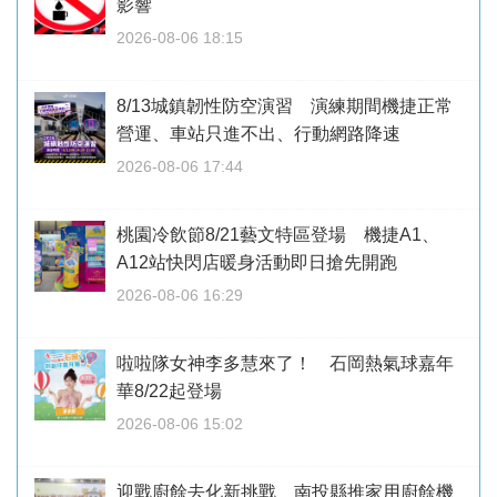
影響
2026-08-06 18:15
8/13城鎮韌性防空演習 演練期間機捷正常
營運、車站只進不出、行動網路降速
2026-08-06 17:44
桃園冷飲節8/21藝文特區登場 機捷A1、
A12站快閃店暖身活動即日搶先開跑
2026-08-06 16:29
啦啦隊女神李多慧來了！ 石岡熱氣球嘉年
華8/22起登場
2026-08-06 15:02
迎戰廚餘去化新挑戰 南投縣推家用廚餘機