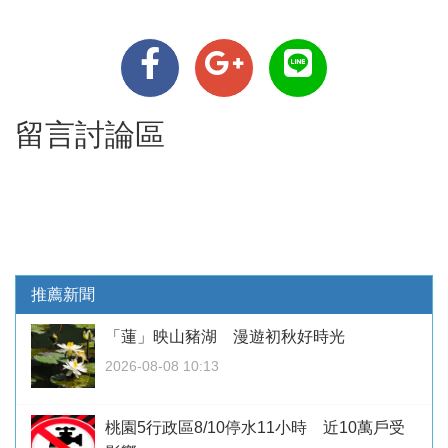
留言討論區
推薦新聞
「蓮」映山豬湖 漫遊初秋好時光
2026-08-08 10:13
桃園5行政區8/10停水11小時 近10萬戶受