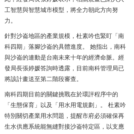
工智慧與智慧城市模型，將全力朝此方向努
力。
針對沙崙地區的產業規模，杜素吟也緊盯「南
科四期」落腳沙崙的具體進度。 她指出，南科
與沙崙的連動是台南未來十年的經濟命脈。經
發局長張婷媛答詢時透露，目前南科管理局已
將該計畫送至第二階段審查。
南科四期目前的關鍵挑戰在於環評程序中的
「生態保育」以及「用水用電規劃」。 杜素吟
特別關切產業用水問題，提醒市府必須確保再
生水供應系統能無縫對接沙崙特定區，以支應