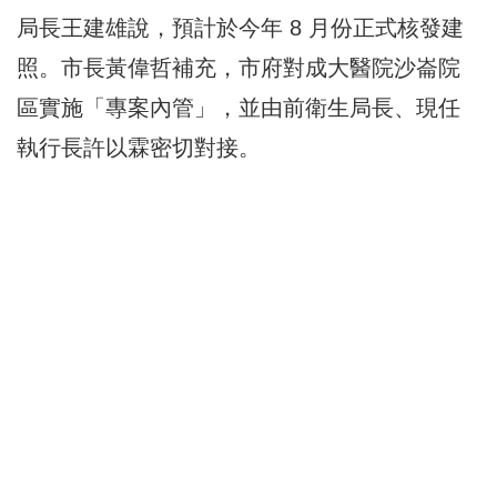
局長王建雄說，預計於今年 8 月份正式核發建
照。市長黃偉哲補充，市府對成大醫院沙崙院
區實施「專案內管」，並由前衛生局長、現任
執行長許以霖密切對接。