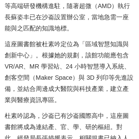
等高端研發機構進駐，隨著超微（AMD）執行
長蘇姿丰已在沙崙設置辦公室，當地急需一座
能與之匹配的知識地標。
這座圖書館被杜素吟定位為「區域智慧知識與
創新中心」。根據她的規劃，該館功能應包含
VR/AR、MR 學習站、24 小時智慧導入系統、
創客空間（Maker Space）與 3D 列印等先進設
備，並結合周邊成大醫院與科技產業，建立產
業與醫療資訊專區。
杜素吟認為，沙崙已有沙崙國際高中，這座圖
書館將成為連結產、官、學、研的樞紐。對
此，經發局長張婷媛表示，相關規畫已納入人