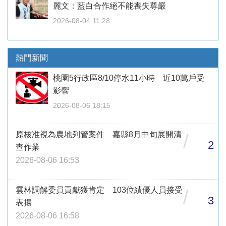
麗文：藍白合作絕不能喪失尊嚴
2026-08-04 11:28
熱門新聞
桃園5行政區8/10停水11小時 近10萬戶受
影響
2026-08-06 18:15
原核准視為農地列管案件 嘉縣8月中旬展開清
/
2
查作業
2026-08-06 16:53
雲林調解委員貢獻獲肯定 103位績優人員接受
/
3
表揚
2026-08-06 16:58