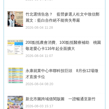
竹北選情告急？ 藍營參選人杜文中致信鄭
麗文：藍白合作絕不能喪失尊嚴
2026-08-04 11:28
200點抵農會消費、100點抵醫療補助 桃園
敬老愛心卡116年起全面擴大
2026-08-04 11:07
永康就業中心串聯科技巨頭 8月份12場徵
才直接卡位
2026-08-04 08:20
新北市圖跨域借閱版圖 一證暢通至新竹
2026-08-03 15:17