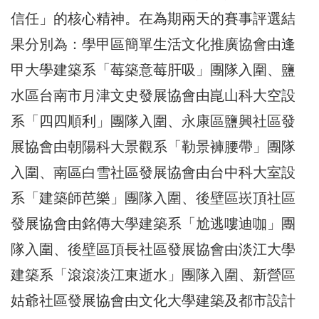
信任」的核心精神。在為期兩天的賽事評選結
果分別為：學甲區簡單生活文化推廣協會由逢
甲大學建築系「莓築意莓肝吸」團隊入圍、鹽
水區台南市月津文史發展協會由崑山科大空設
系「四四順利」團隊入圍、永康區鹽興社區發
展協會由朝陽科大景觀系「勒景褲腰帶」團隊
入圍、南區白雪社區發展協會由台中科大室設
系「建築師芭樂」團隊入圍、後壁區崁頂社區
發展協會由銘傳大學建築系「尬逃嘍迪咖」團
隊入圍、後壁區頂長社區發展協會由淡江大學
建築系「滾滾淡江東逝水」團隊入圍、新營區
姑爺社區發展協會由文化大學建築及都市設計