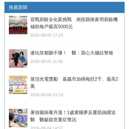
推薦新聞
迎戰廚餘去化新挑戰 南投縣推家用廚餘機
補助每戶最高5000元
2026-08-05 17:23
連玩笑都聽不懂！ 醫：當心大腦拉警報
2026-08-05 11:35
屋頂光電獎勵 嘉義市加碼每瓩2千、最高2
萬
2026-08-04 19:10
暑假腸病毒升溫！1歲童睡夢反覆肌抽躍送
醫 醫籲留意重症警訊
2026-08-04 14:57