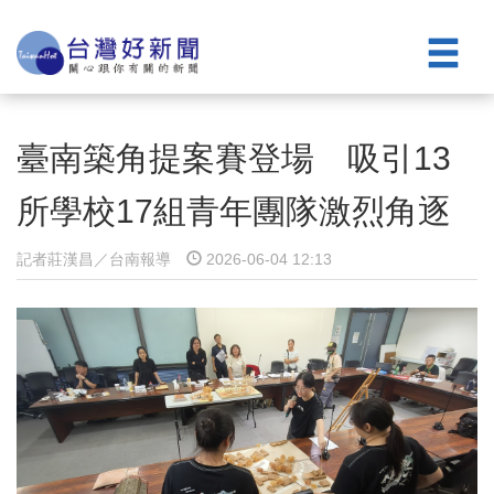
臺南築角提案賽登場 吸引13
所學校17組青年團隊激烈角逐
記者莊漢昌／台南報導
2026-06-04 12:13