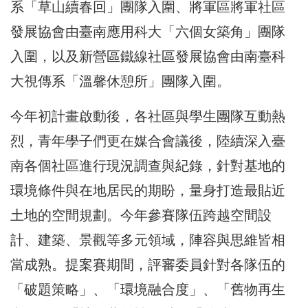
系「草山續春回」團隊入圍、將軍區將軍社區
發展協會由臺南應用科大「六個女築角」團隊
入圍，以及新營區鐵線社區發展協會由南臺科
大視傳系「溫馨休憩所」團隊入圍。
今年初計畫啟動後，各社區與學生團隊互動熱
烈，青年學子們更在媒合會議後，陸續深入臺
南各個社區進行現況調查與紀錄，針對基地的
環境條件與在地居民的期盼，量身打造最貼近
土地的空間規劃。今年參賽隊伍跨越空間設
計、建築、景觀等多元領域，陣容與思維皆相
當成熟。提案賽期間，評審委員針對各隊伍的
「破題策略」、「環境融合度」、「舊物再生