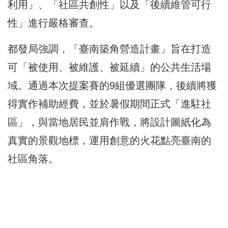
利用」、「社區共創性」以及「後續維管可行
性」進行嚴格審查。
都發局強調，「臺南築角營造計畫」旨在打造
可「被使用、被維護、被延續」的公共生活場
域。通過本次提案賽的9組優選團隊，後續將獲
得實作補助經費，並於暑假期間正式「進駐社
區」，與當地居民並肩作戰，將設計圖紙化為
真實的景觀地標，運用創意的火花點亮臺南的
社區角落。