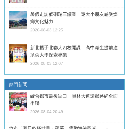
暑假走訪猴硐瑞三鑛業 邀大小朋友感受煤
鄉文化魅力
2026-08-03 12:25
新北攜手北聯大四校開課 高中職生提前進
頂尖大學探索專業
2026-08-03 12:07
熱門新聞
縫合都市最後缺口 員林大道環狀路網全面
串聯
2026-08-04 20:49
竹市「夏日乾杯計畫」落幕 帶動海港觀光、