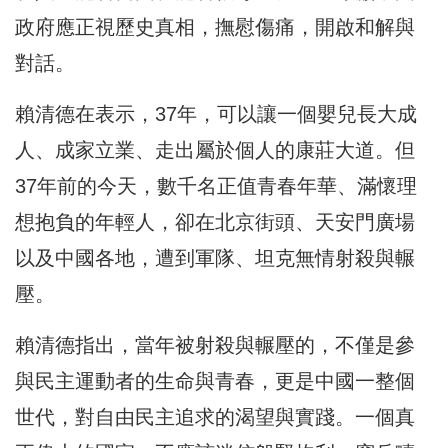
政府應正視歷史真相，撫慰傷痛，開啟和解與
對話。
賴清德在表示，37年，可以讓一個嬰兒長大成
人、成家立業、走出屬於個人的康莊大道。但
37年前的今天，數千名正值青春年華、滿懷理
想抱負的年輕人，卻在北京街頭、天安門廣場
以及中國各地，遭到軍隊、坦克無情射殺與輾
壓。
賴清德指出，當年被射殺與輾壓的，不僅是參
與民主運動者的生命與青春，更是中國一整個
世代，對自由民主追求的渴望與實踐。一個真