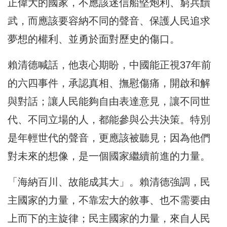
正偉大的國家，不應該迷信船堅炮利、窮兵黷
武，而應該要容納不同的聲音、保護人民追求
夢想的權利、並勇於面對歷史的傷口。
賴清德喊話，他衷心期盼，中國能正視37年前
的六四事件，承認真相、撫慰傷痛，開啟和解
與對話；讓人民能夠自由表達意見，讓不同世
代、不同立場的人，都能參與公共決策。特別
是年輕世代的聲音，更應該被聽見；因為他們
對未來的想像，是一個國家繼續前進的力量。
「海納百川、故能成其大」。賴清德強調，民
主國家的力量，不靠宏大的敘事、也不需要由
上而下的主旋律；民主國家的力量，來自人民