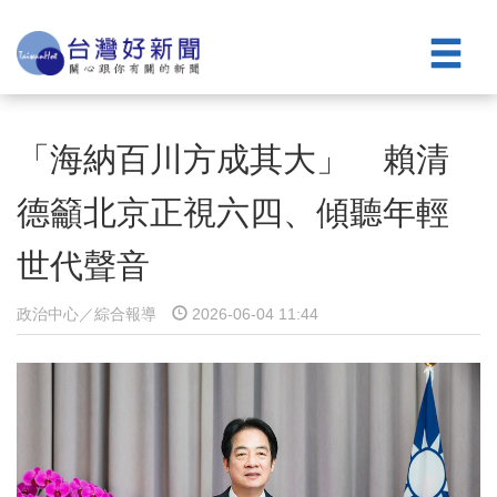
「海納百川方成其大」 賴清
德籲北京正視六四、傾聽年輕
世代聲音
政治中心／綜合報導
2026-06-04 11:44