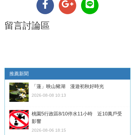
留言討論區
推薦新聞
「蓮」映山豬湖 漫遊初秋好時光
2026-08-08 10:13
桃園5行政區8/10停水11小時 近10萬戶受
影響
2026-08-06 18:15