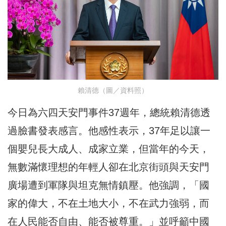
賴清德（圖／資料照）
今日為六四天安門事件37週年，總統賴清德透
過臉書發表感言。他感性表示，37年足以讓一
個嬰兒長大成人、成家立業，但當年的今天，
無數滿懷理想的年輕人卻在北京街頭與天安門
廣場遭到軍隊與坦克無情鎮壓。他強調，「國
家的偉大，不在土地大小，不在武力強弱，而
在人民能否自由、能否被尊重。」並呼籲中國