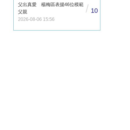
父出真愛 楊梅區表揚46位模範
/
10
父親
2026-08-06 15:56