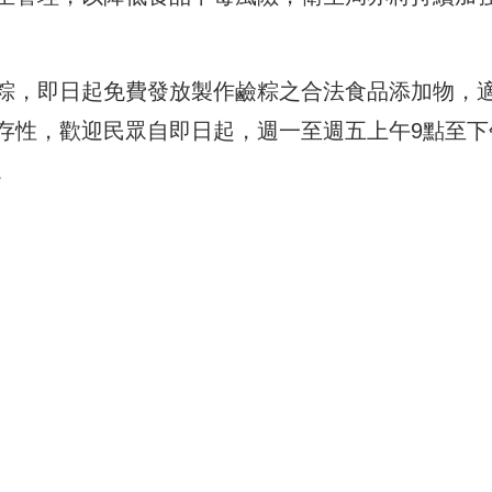
粽，即日起免費發放製作鹼粽之合法食品添加物，
存性，歡迎民眾自即日起，週一至週五上午9點至下
。