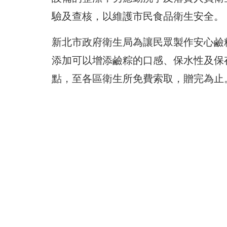
驗及查核，以維護市民食品衛生安全。
新北市政府衛生局為讓民眾製作安心鹼
添加可以增添鹼粽的口感、保水性及保
點，至各區衛生所免費索取，贈完為止